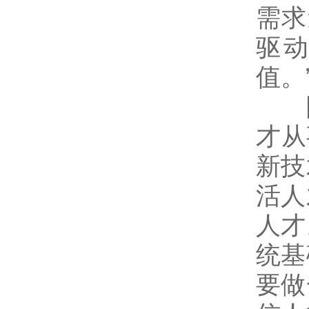
需求
驱
值。
陆
才从
新技
活人
人才
统基
要做