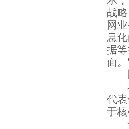
示，
战略
网业
息化
据等
面。
网
在
代表
于核
伴