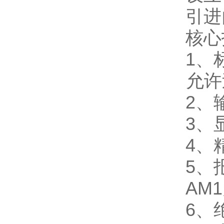
引进
核心
1
、
允许
2
、
3
、
4
、
5
、
AM1
6
、