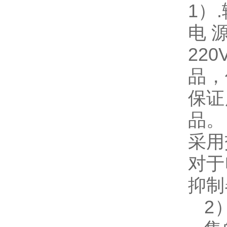
1
）
.
电
220
品，
保证
品。
采用
对于
抑制
2