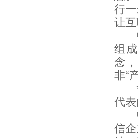
行一
让互
中
组成
念，
非“
*提
代表
中
信企