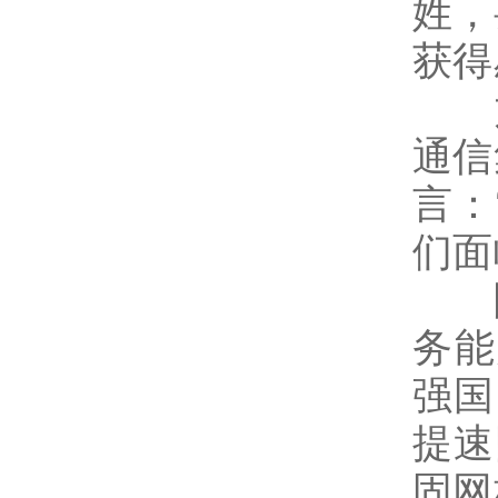
姓，
获得
如
通信
言：
们面
陆
务能
强国
提速
固网