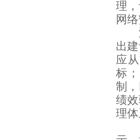
理，
网络
浙
出建
应从
标；
制，
绩效
理体
针