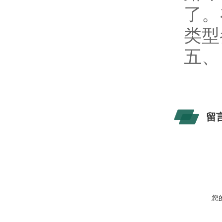
了。
类型
五、
留
您