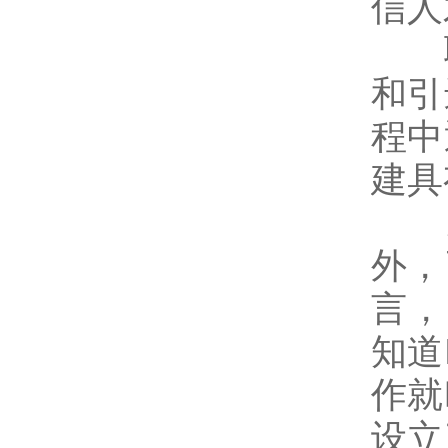
信人
联
和引
程中
建具
对
外，
言，
知道
作就
设立