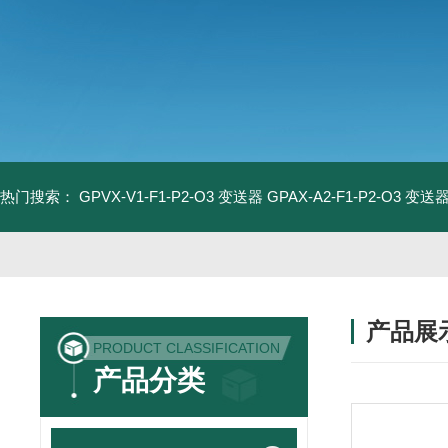
热门搜索：
GPVX-V1-F1-P2-O3 变送器
GPAX-A2-F1-P2-O3 变送
产品展
PRODUCT CLASSIFICATION
产品分类