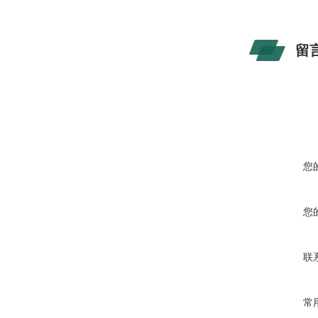
留
您
您
联
常