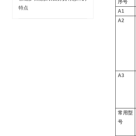
序号
特点
A1
A2
A3
常用型
号