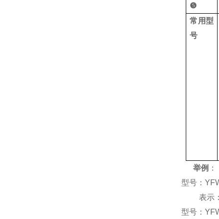
❺
常用型
号
举例
：
型号：
YF
表示
型号：
YF