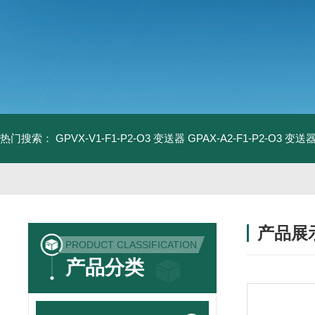
热门搜索：
GPVX-V1-F1-P2-O3 变送器
GPAX-A2-F1-P2-O3 变送
产品展
PRODUCT CLASSIFICATION
产品分类