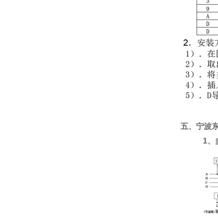
五、宁波
1
、