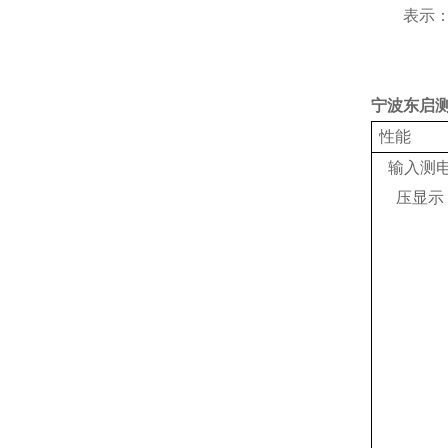
表示
宁波东启
性能
输入测
压显示