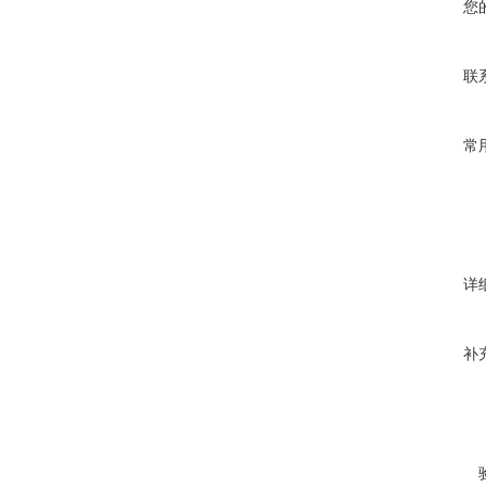
您
联
常
详
补