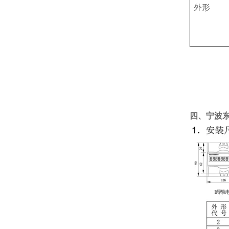
外形
四、
宁波