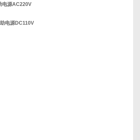
助电源
AC220V
辅助电源
DC110V