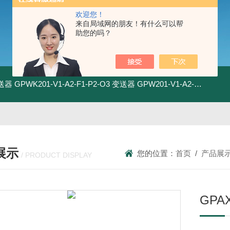
欢迎您！
来自局域网的朋友！有什么可以帮
助您的吗？
变送器
GPWK201-V1-A2-F1-P2-O3 变送器
GPW201-V1-A2-F1-P2-O3 变送器
展示
您的位置：
首页
/
产品展
/ PRODUCT DISPLAY
GPAX