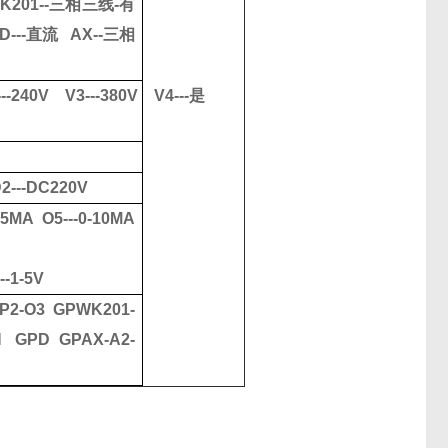
K201--
三相三线
-
有
D---
直流
AX--
三相
---240V V3---380V V4---
是
2---DC220V
-5MA O5---0-10MA
--1-5V
-P2-O3 GPWK201-
H GPD GPAX-A2-