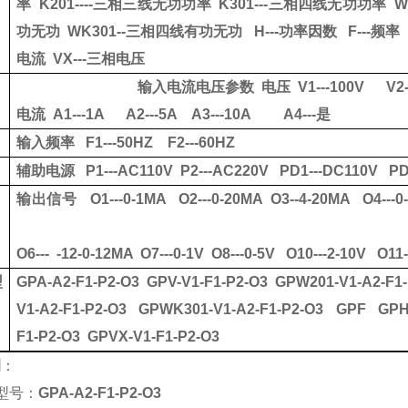
率
K201
----
三相三线无功功率
K301
---
三相四线无功功率
W
功无功
WK301--
三相四线有功无功
H---
功率因数
F---
频率
电流
VX---
三相电压
输入电流电压参数
电压
V1-
--
100V
V2
电流
A1---1A A2---5A A3---10A A4---
是
输入频率
F1---50HZ F2---60HZ
辅助电源
P1---AC110V P2---AC220V PD1---DC110V PD
输出信号
O1---0-1MA O2---0-20MA O3--4-20MA O4---0
O6--- -12-0-12MA O7---0-1V O8---0-5V O10---2-10V O11-
型
GPA-A2-F1-P2-O3 GPV-V1-F1-P2-O3 GPW201-V1-A2-F1
V1-A2-F1-P2-O3 GPWK301-V1-A2-F1-P2-O3 GPF GP
F1-P2-O3 GPVX-V1-F1-P2-O3
例
：
型号：
GPA-A2-F1-P2-O3