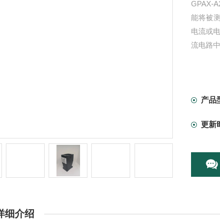
GPAX-
能将被
电流或
流电路中
产品
更新
详细介绍