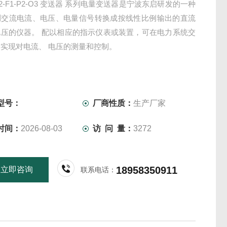
A2-F1-P2-O3 变送器 系列电量变送器是宁波东启研发的一种
测交流电流、电压、电量信号转换成按线性比例输出的直流
电压的仪器。 配以相应的指示仪表或装置，可在电力系统交
实现对电流、 电压的测量和控制。
型号：
厂商性质：
生产厂家
时间：
2026-08-03
访 问 量：
3272
18958350911
立即咨询
联系电话：