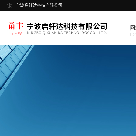
宁波启轩达科技有限公司
网
Ho