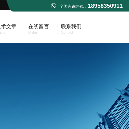
18958350911
全国咨询热线：
技术文章
在线留言
联系我们
icle
Order
Contact