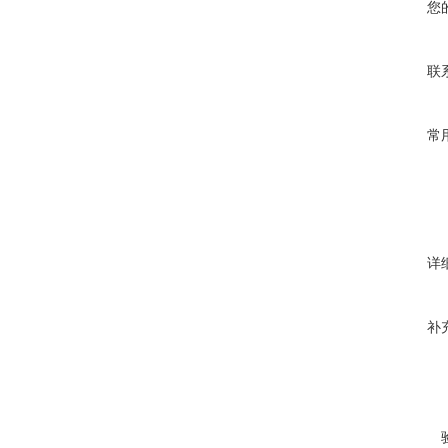
您
联
常
详
补