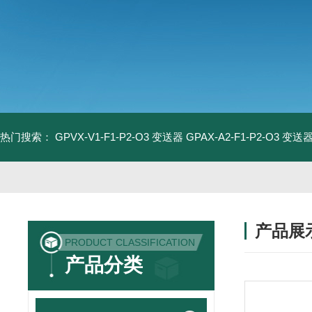
热门搜索：
GPVX-V1-F1-P2-O3 变送器
GPAX-A2-F1-P2-O3 变送
产品展
PRODUCT CLASSIFICATION
产品分类