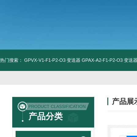
热门搜索：
GPVX-V1-F1-P2-O3 变送器
GPAX-A2-F1-P2-O3 变送
产品展
PRODUCT CLASSIFICATION
产品分类