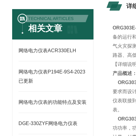
详
TECHNICAL ARTICLES
相关文章
ORG303E
备的运行
气火灾探
网络电力仪表ACR330ELH
路器、高低
【详细说
网络电力仪表P194E-9S4-2023
产品概述
已更新
ORG303
要求而设
仪表联接
网络电力仪表的功能特点及安装
表。
ORG30
DGE-330ZYF网络电力仪表
功功率，功