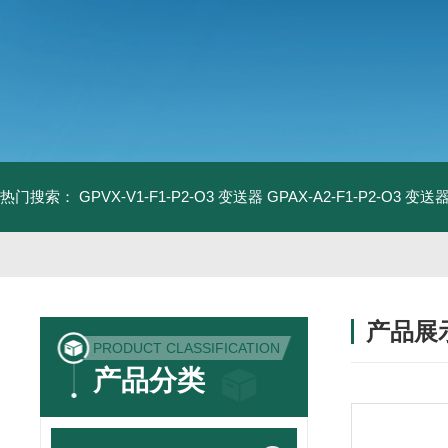
热门搜索：
GPVX-V1-F1-P2-O3 变送器
GPAX-A2-F1-P2-O3 变送
产品展
PRODUCT CLASSIFICATION
产品分类