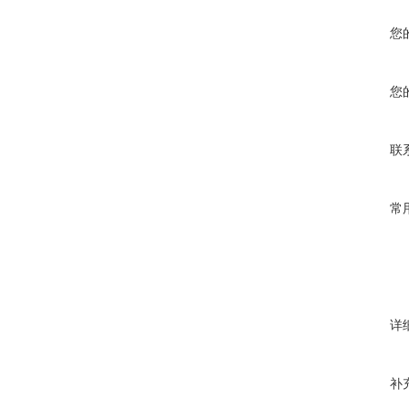
您
您
联
常
详
补