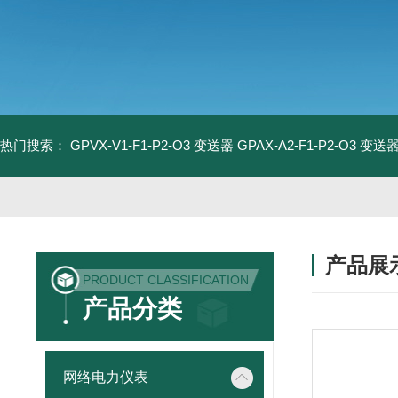
热门搜索：
GPVX-V1-F1-P2-O3 变送器
GPAX-A2-F1-P2-O3 变送
产品展
PRODUCT CLASSIFICATION
产品分类
网络电力仪表