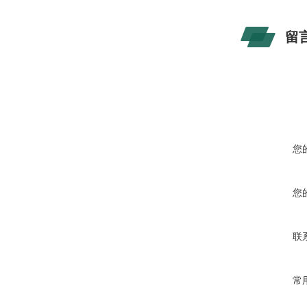
留
您
您
联
常