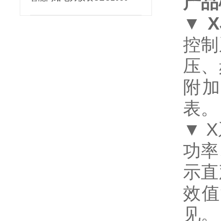
产品
▼
控制
压、
附加
表
▼ 
功率
示直
效值
见