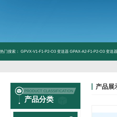
热门搜索：
GPVX-V1-F1-P2-O3 变送器
GPAX-A2-F1-P2-O3 变送
产品展
PRODUCT CLASSIFICATION
产品分类