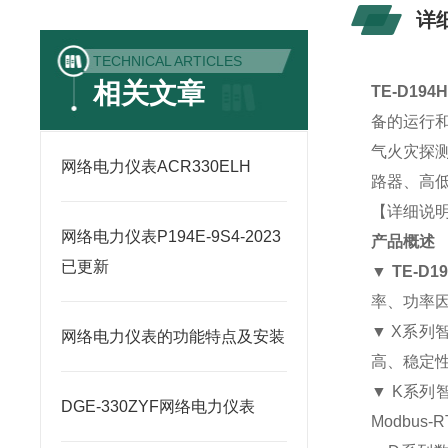
详
TECHNICAL ARTICLES
相关文章
TE-D19
备的运行
气火灾探
网络电力仪表ACR330ELH
路器、高低
【详细说
网络电力仪表P194E-9S4-2023
产品概述
已更新
▼
TE-D
率、功率因
▼ X系
网络电力仪表的功能特点及安装
高、稳定
▼ K系列
DGE-330ZYF网络电力仪表
Modbu