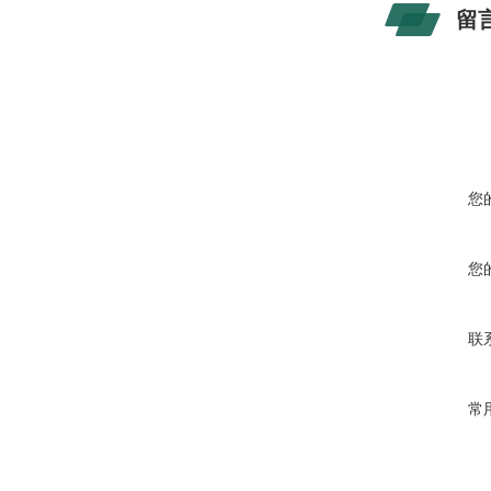
留
您
您
联
常