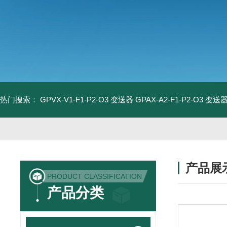
热门搜索：
GPVX-V1-F1-P2-O3 变送器
GPAX-A2-F1-P2-O3 变送
产品展
PRODUCT CLASSIFICATION
产品分类