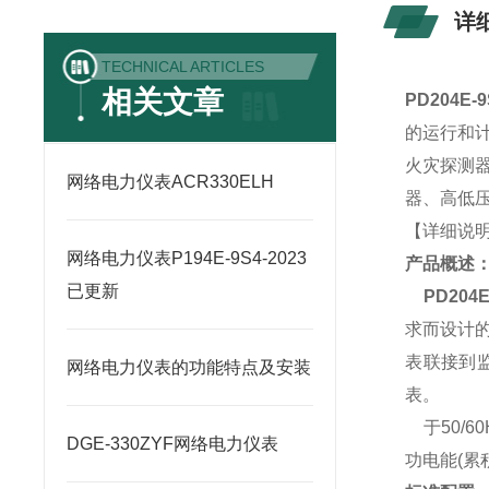
详
TECHNICAL ARTICLES
相关文章
PD204E
的运行和
火灾探测
网络电力仪表ACR330ELH
器、高低压
【详细说
网络电力仪表P194E-9S4-2023
产品概述
已更新
PD204
求而设计
表联接到
网络电力仪表的功能特点及安装
表。
于50
DGE-330ZYF网络电力仪表
功电能(累