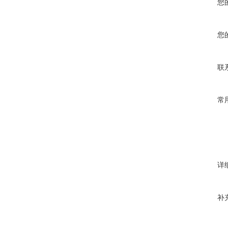
您
您
联
常
详
补