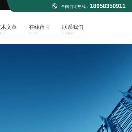
18958350911
全国咨询热线：
技术文章
在线留言
联系我们
icle
Order
Contact