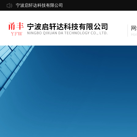
宁波启轩达科技有限公司
网
Ho