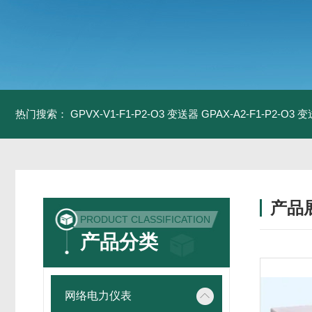
热门搜索：
GPVX-V1-F1-P2-O3 变送器
GPAX-A2-F1-P2-O3 
产品
PRODUCT CLASSIFICATION
产品分类
网络电力仪表