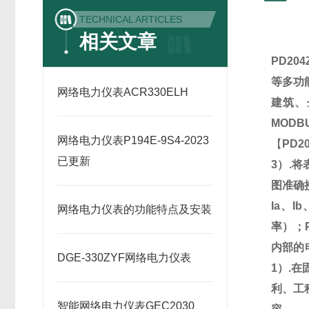
TECHNICAL ARTICLES
相关文章
PD20
等多功
网络电力仪表ACR330ELH
建筑、
MODB
网络电力仪表P194E-9S4-2023
【
PD2
已更新
3）.
图准确
Ia、
网络电力仪表的功能特点及安装
率）；
内部的
DGE-330ZYF网络电力仪表
1）.
利、工
智能网络电力仪表GEC2030