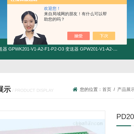
欢迎您！
来自局域网的朋友！有什么可以帮
助您的吗？
变送器
GPWK201-V1-A2-F1-P2-O3 变送器
GPW201-V1-A2-F1-P2-O3 变送器
展示
您的位置：
首页
/
产品展
/ PRODUCT DISPLAY
PD2