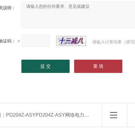
充说明：
验证码：
请输入计算结果（填写
篇：
PD204Z-ASYPD204Z-ASY网络电力仪表