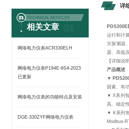
详
TECHNICAL ARTICLES
相关文章
PDS20
运行和计
灾探测器
网络电力仪表ACR330ELH
器、高低压
【详细说
网络电力仪表P194E-9S4-2023
产品概述
已更新
▼
PDS2
因素、有功
▼ X系
网络电力仪表的功能特点及安装
高、稳定
▼ K系列
DGE-330ZYF网络电力仪表
Modbu