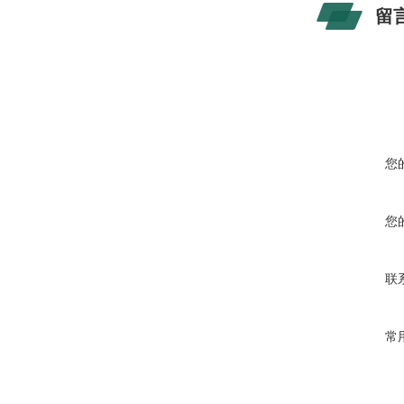
留
您
您
联
常