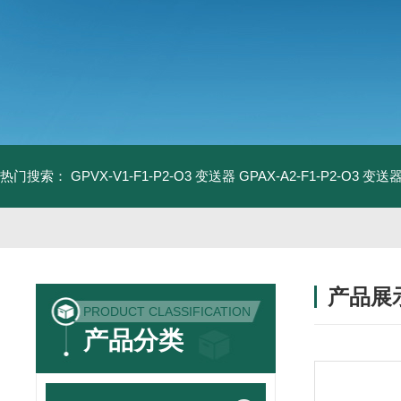
热门搜索：
GPVX-V1-F1-P2-O3 变送器
GPAX-A2-F1-P2-O3 变送
产品展
PRODUCT CLASSIFICATION
产品分类