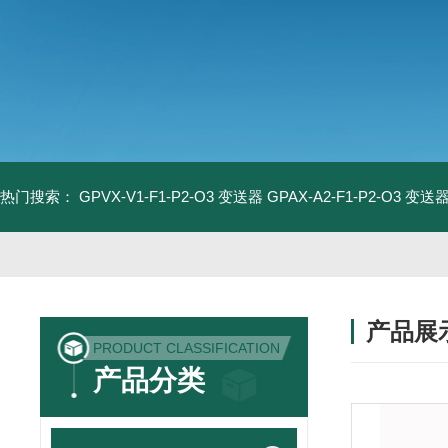
热门搜索：
GPVX-V1-F1-P2-O3 变送器
GPAX-A2-F1-P2-O3 变送
产品展
PRODUCT CLASSIFICATION
产品分类