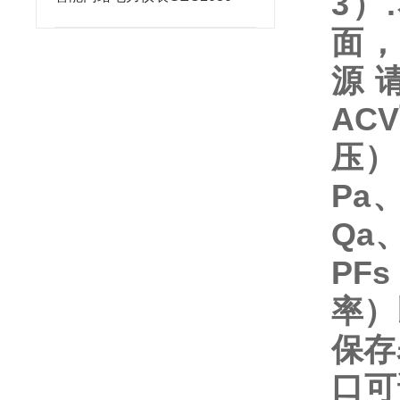
3）
面，
源
AC
压）
Pa
Qa
PF
率）
保存
口可