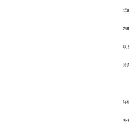
您
您
联
常
详
补