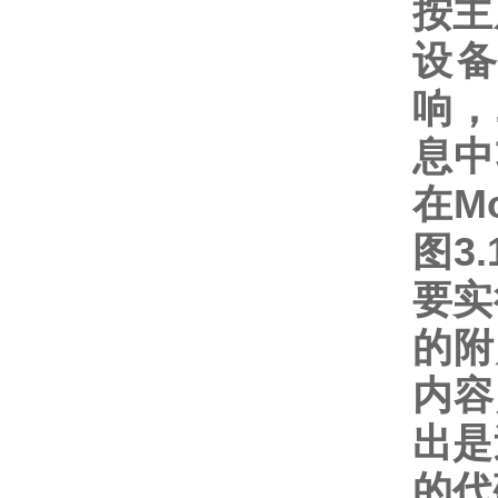
按主
设
响，
息中
在M
图3
要实
的附
内容
出是
的代