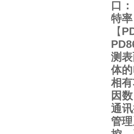
口：
特率：
【
P
PD
测表
体的
相有
因数
通讯
管理