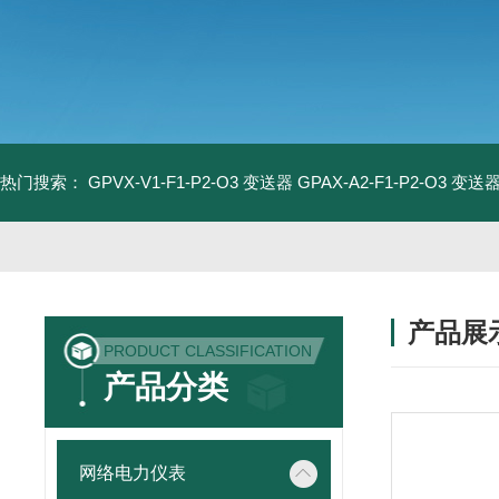
热门搜索：
GPVX-V1-F1-P2-O3 变送器
GPAX-A2-F1-P2-O3 变送
产品展
PRODUCT CLASSIFICATION
产品分类
网络电力仪表