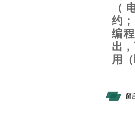
（电
约；
编程
出，
用（
留