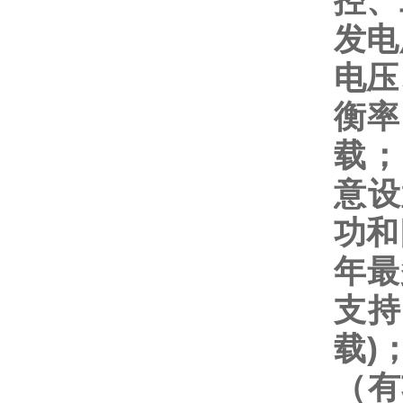
控
、
发电
电压
衡率
载；
意设
功和
年最
支持
载)
（有