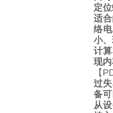
定位
适合
络电
小、
计算
现内
【
P
过失
备可
从设