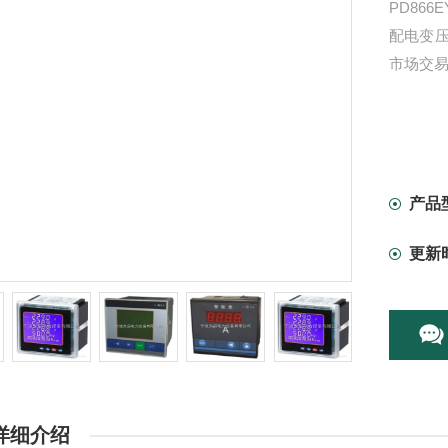
PD866
配电变
市场交
产品
更新
详细介绍