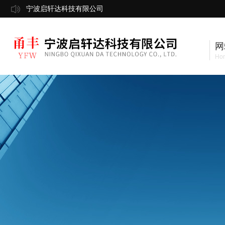
宁波启轩达科技有限公司
网
Ho