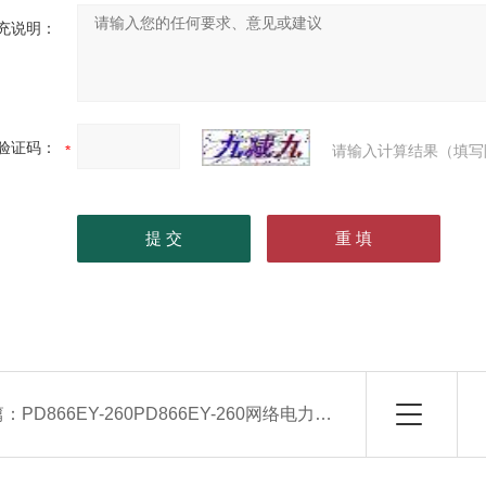
充说明：
验证码：
请输入计算结果（填写
篇：
PD866EY-260PD866EY-260网络电力仪表