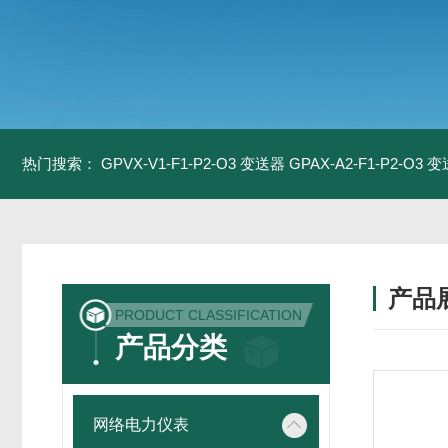
热门搜索：
GPVX-V1-F1-P2-O3 变送器
GPAX-A2-F1-P2-O3 
产品
PRODUCT CLASSIFICATION
产品分类
网络电力仪表