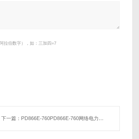
阿拉伯数字），如：三加四=7
下一篇：
PD866E-760PD866E-760网络电力仪表