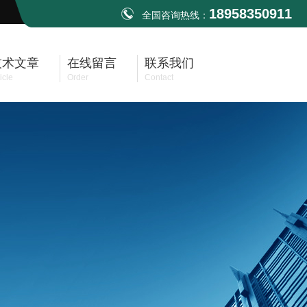
18958350911
全国咨询热线：
技术文章
在线留言
联系我们
icle
Order
Contact