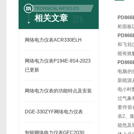
TECHNICAL ARTICLES
相关文章
PD86
柜面板
PD86
网络电力仪表ACR330ELH
和
飞轮
能有效
网络电力仪表P194E-9S4-2023
PD86
已更新
电脑的
新能源
电小时
网络电力仪表的功能特点及安装
过气象
要停留
DGE-330ZYF网络电力仪表
表2、
能危及
智能网络电力仪表GEC2030