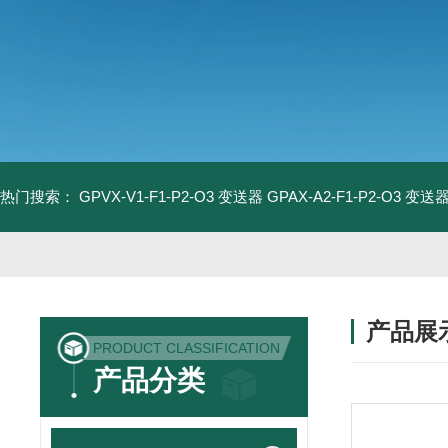
热门搜索：
GPVX-V1-F1-P2-O3 变送器
GPAX-A2-F1-P2-O3 变送
产品展
PRODUCT CLASSIFICATION
产品分类