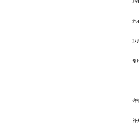
您
您
联
常
详
补