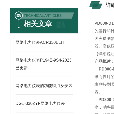
详
TECHNICAL ARTICLES
相关文章
PD800-
的运行和
火灾探测
网络电力仪表ACR330ELH
器、高低压
【详细说
网络电力仪表P194E-9S4-2023
产品概述
已更新
PD80
求而设计
表联接到
网络电力仪表的功能特点及安装
表。
PD800
DGE-330ZYF网络电力仪表
率，功率