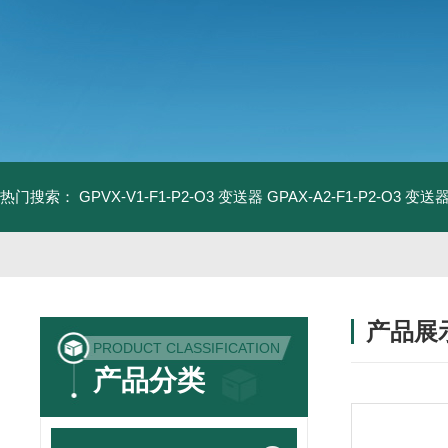
热门搜索：
GPVX-V1-F1-P2-O3 变送器
GPAX-A2-F1-P2-O3 变送
产品展
PRODUCT CLASSIFICATION
产品分类