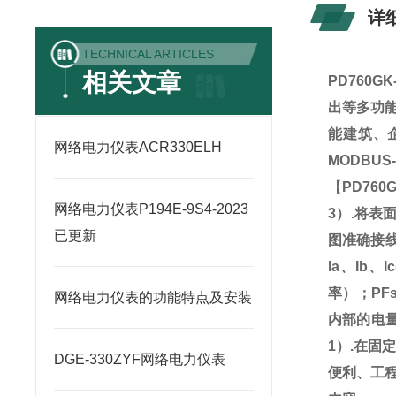
详
TECHNICAL ARTICLES
相关文章
PD760G
出等多功
能建筑、
网络电力仪表ACR330ELH
MODBUS
【
PD760
网络电力仪表P194E-9S4-2023
3）.将表
已更新
图准确接线
Ia、Ib
率）；P
网络电力仪表的功能特点及安装
内部的电量
1）.在固
DGE-330ZYF网络电力仪表
便利、工