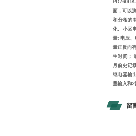
PD760G
面，可以
和分相的有
化、小区
量: 电压
量正反向
生时间； 
月前史记载
继电器输出）
量输入和
留