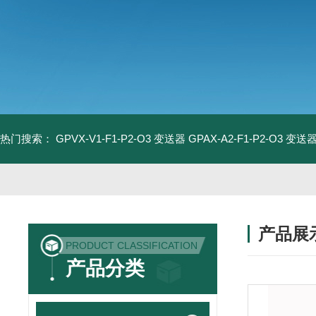
热门搜索：
GPVX-V1-F1-P2-O3 变送器
GPAX-A2-F1-P2-O3 变送
产品展
PRODUCT CLASSIFICATION
产品分类