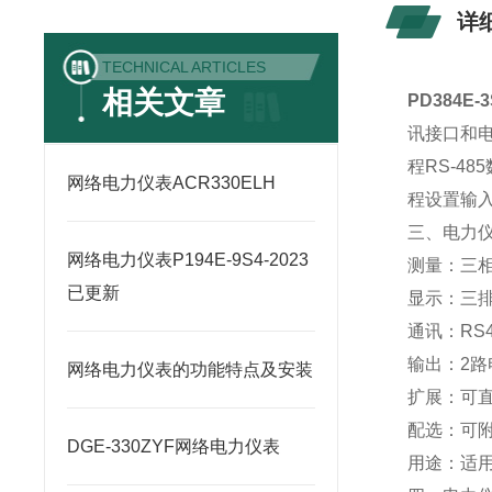
详
TECHNICAL ARTICLES
相关文章
PD384E-
讯接口和电
程RS-4
网络电力仪表ACR330ELH
程设置输
三、电力
网络电力仪表P194E-9S4-2023
测量：三
已更新
显示：三排
通讯：RS4
输出：2路电
网络电力仪表的功能特点及安装
扩展：可
配选：可附
DGE-330ZYF网络电力仪表
用途：适