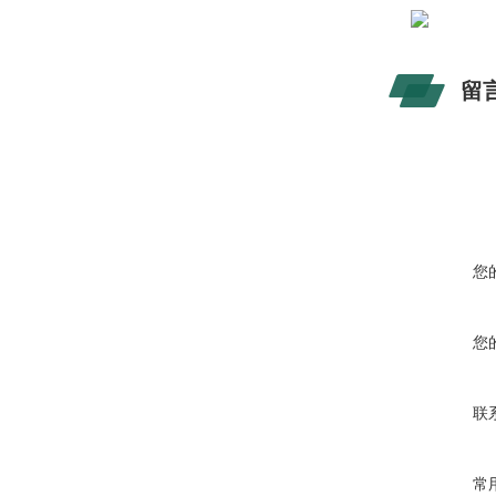
留
您
您
联
常