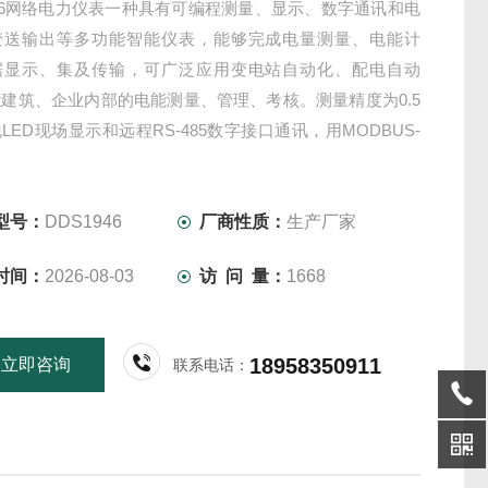
946网络电力仪表一种具有可编程测量、显示、数字通讯和电
变送输出等多功能智能仪表，能够完成电量测量、电能计
据显示、集及传输，可广泛应用变电站自动化、配电自动
建筑、企业内部的电能测量、管理、考核。测量精度为0.5
LED现场显示和远程RS-485数字接口通讯，用MODBUS-
讯协议
型号：
DDS1946
厂商性质：
生产厂家
时间：
2026-08-03
访 问 量：
1668
18958350911
立即咨询
联系电话：