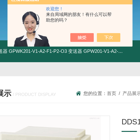
欢迎您！
来自局域网的朋友！有什么可以帮
助您的吗？
变送器
GPWK201-V1-A2-F1-P2-O3 变送器
GPW201-V1-A2-F1-P2-O3 变送器
展示
您的位置：
首页
/
产品展
/ PRODUCT DISPLAY
DDS