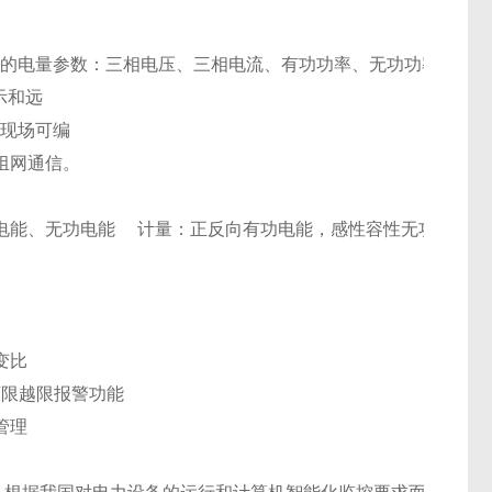
的电量参数：三相电压、三相电流、有功功率、无功功率、功率
示和远
、现场可编
组网通信。
能、无功电能 　计量：正反向有功电能，感性容性无功电能 
比 　　
限越限报警功能 　
管理