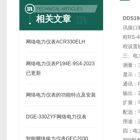
TECHNICAL ARTICLES
相关文章
DDS19
讯接口
程RS
网络电力仪表ACR330ELH
程设置
三、电
网络电力仪表P194E-9S4-2023
测量：
已更新
显示：
通讯：R
输出：2
网络电力仪表的功能特点及安装
扩展：
配选：
DGE-330ZYF网络电力仪表
用途：
四：电
智能网络电力仪表GEC2030