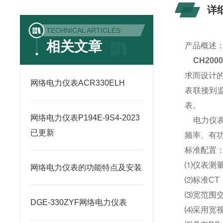
详
TECHNICAL ARTICLES
相关文章
产品概述
CH2000
求而设计
网络电力仪表ACR330ELH
表联接到
表。
网络电力仪表P194E-9S4-2023
电力仪表
已更新
频率、有功
标准配置
⑴
仪表测
网络电力仪表的功能特点及安装
⑵
标准CT
⑶
宽范围交直
DGE-330ZYF网络电力仪表
⑷
采用宽视