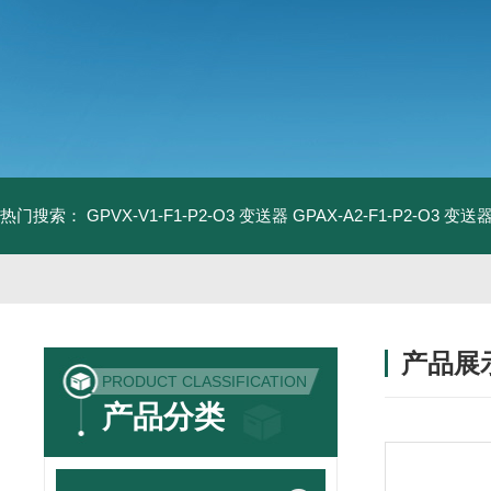
热门搜索：
GPVX-V1-F1-P2-O3 变送器
GPAX-A2-F1-P2-O3 变送
产品展
PRODUCT CLASSIFICATION
产品分类