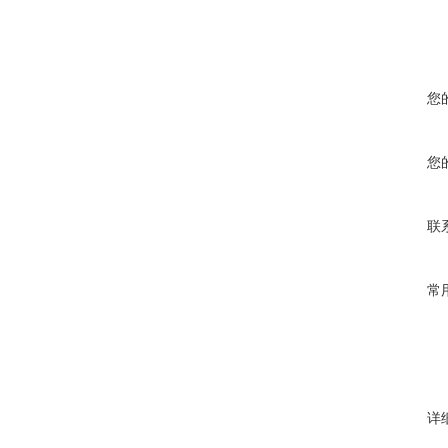
您
您
联
常
详