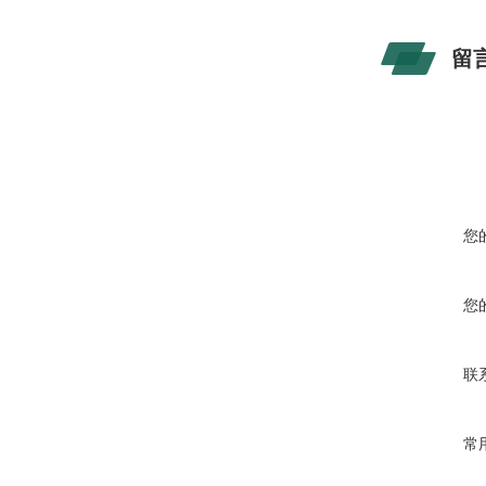
留
您
您
联
常