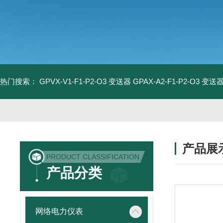
热门搜索：
GPVX-V1-F1-P2-O3 变送器
GPAX-A2-F1-P2-O3 变送
产品展
PRODUCT CLASSIFICATION
产品分类
网络电力仪表