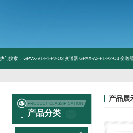
热门搜索：
GPVX-V1-F1-P2-O3 变送器
GPAX-A2-F1-P2-O3 变送
产品展
PRODUCT CLASSIFICATION
产品分类