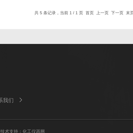
共 5 条记录，当前 1 / 1 页 首页 上一页 下一页 
系我们
技术支持：
化工仪器网