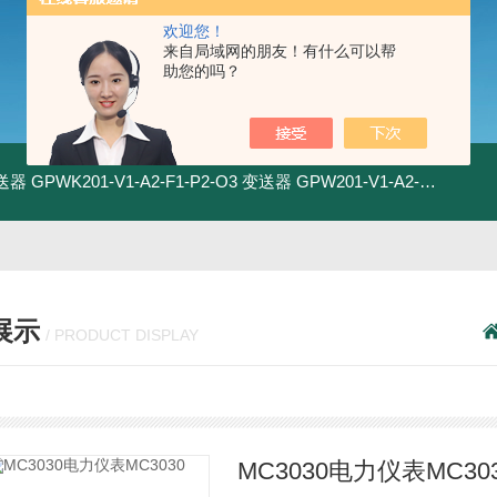
欢迎您！
来自局域网的朋友！有什么可以帮
助您的吗？
变送器
GPWK201-V1-A2-F1-P2-O3 变送器
GPW201-V1-A2-F1-P2-O3 变送器
展示
/ PRODUCT DISPLAY
MC3030电力仪表MC30