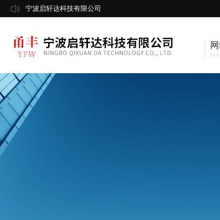
宁波启轩达科技有限公司
网
Ho