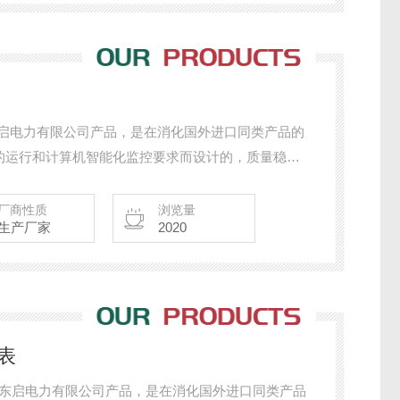
市东启电力有限公司产品，是在消化国外进口同类产品的
的运行和计算机智能化监控要求而设计的，质量稳
有：智能电力仪表、电量变送器、电气火灾探测器、
置、双电源自动转换开关、CPS控制与保护开关、负
厂商性质
浏览量
生产厂家
2020
成套开关柜其相关附件等，质量过硬，欢迎新老客户
电表
宁波市东启电力有限公司产品，是在消化国外进口同类产品