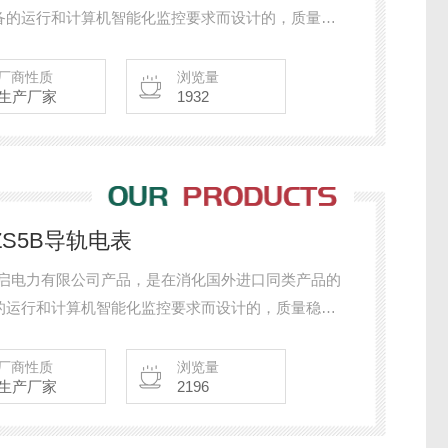
备的运行和计算机智能化监控要求而设计的，质量稳
有：智能电力仪表、电量变送器、电气火灾探测器、
置、双电源自动转换开关、CPS控制与保护开关、负
厂商性质
浏览量
生产厂家
1932
成套开关柜其相关附件等，质量过硬，欢迎新老客户
DZS5B导轨电表
市东启电力有限公司产品，是在消化国外进口同类产品的
的运行和计算机智能化监控要求而设计的，质量稳
有：智能电力仪表、电量变送器、电气火灾探测器、
置、双电源自动转换开关、CPS控制与保护开关、负
厂商性质
浏览量
生产厂家
2196
成套开关柜其相关附件等，质量过硬，欢迎新老客户