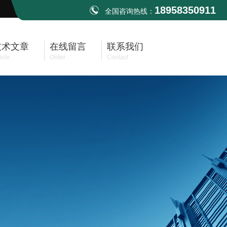
18958350911
全国咨询热线：
技术文章
在线留言
联系我们
icle
Order
Contact