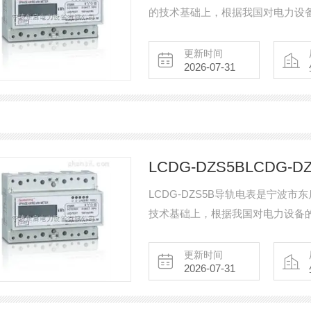
的技术基础上，根据我国对电力设
定，性价比高。现主要开发的产品
电机智能保护器、微机综合保护装
更新时间
2026-07-31
荷隔离开关、真空断路器、高低压
采购
LCDG-DZS5BLCDG-
LCDG-DZS5B导轨电表是宁波
技术基础上，根据我国对电力设备
定，性价比高。现主要开发的产品
电机智能保护器、微机综合保护装
更新时间
2026-07-31
荷隔离开关、真空断路器、高低压
采购!