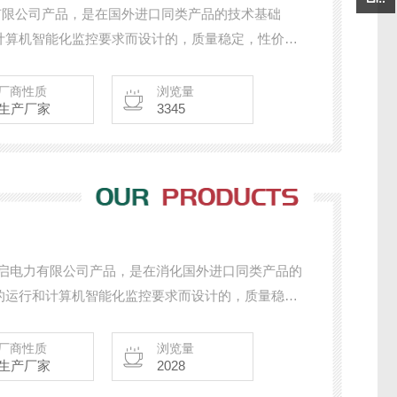
力有限公司产品，是在国外进口同类产品的技术基础
计算机智能化监控要求而设计的，质量稳定，性价比
力仪表、电量变送器、电气火灾探测器、电机智能保
动转换开关、CPS控制与保护开关、负荷隔离开
厂商性质
浏览量
生产厂家
3345
其相关附件等,欢迎新老客户采购!
市东启电力有限公司产品，是在消化国外进口同类产品的
的运行和计算机智能化监控要求而设计的，质量稳
有：智能电力仪表、电量变送器、电气火灾探测器、
置、双电源自动转换开关、CPS控制与保护开关、负
厂商性质
浏览量
生产厂家
2028
成套开关柜其相关附件等，质量过硬，欢迎新老客户