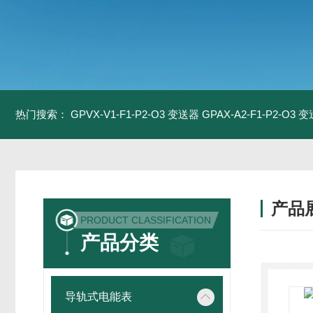
热门搜索：
GPVX-V1-F1-P2-O3 变送器
GPAX-A2-F1-P2-O3 
产品
PRODUCT CLASSIFICATION
产品分类
导轨式电能表