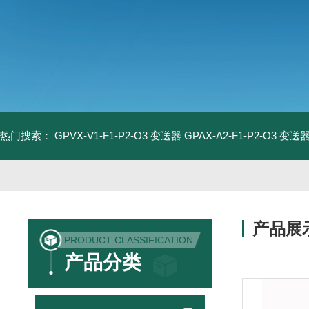
热门搜索：
GPVX-V1-F1-P2-O3 变送器
GPAX-A2-F1-P2-O3 变送
产品展
PRODUCT CLASSIFICATION
产品分类