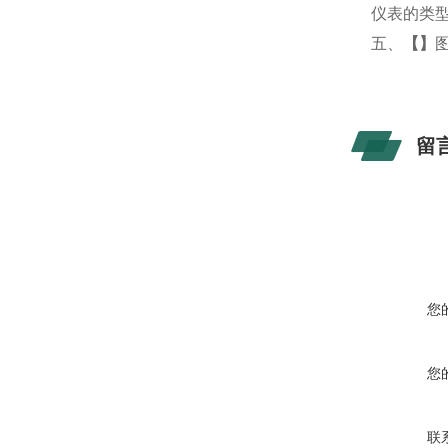
仪表的类
五、
【
】
留
您
您
联