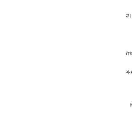
常
详
补