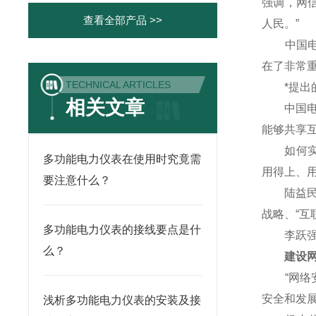
强调，网
查看全部产品 >>
人民。”
中国电子
在了非常重
TECHNICAL ARTICLES
*提出的
相关文章
中国电信
能够共享
如何实现
多功能电力仪表在使用时究竟需
用得上、
要注意什么？
陆益民说
战略、“互
多功能电力仪表的接线要点是什
李跃强调
么？
建设网络
“网络安
安全和发
浅析多功能电力仪表的安装及接