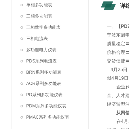
单相多功能表
详
三相多功能表
一、
【
PD
三相数字多功能表
宁波东启
三相电流表
质量稳定
多功能电力仪表
价格合理
PDS系列电流表
交货便捷
4
月25
BRN系列多功能表
就4月19
ACR系列多功能表
企业代表
PD系列多功能仪表
全、人才
经济转型
PDM系列多功能仪表
从网信产
PMAC系列多功能仪表
在4月1