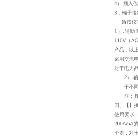
4
）.插入
3
．端子接
请按仪
1
）
.
辅助
110V
（
AC
产品，以
采用交流
对于电力
2
）
.
于不
注：
四、
【
】
使用要求
200A/
个表，对于