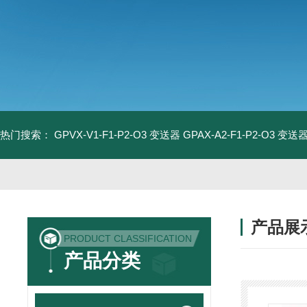
热门搜索：
GPVX-V1-F1-P2-O3 变送器
GPAX-A2-F1-P2-O3 变送
产品展
PRODUCT CLASSIFICATION
产品分类