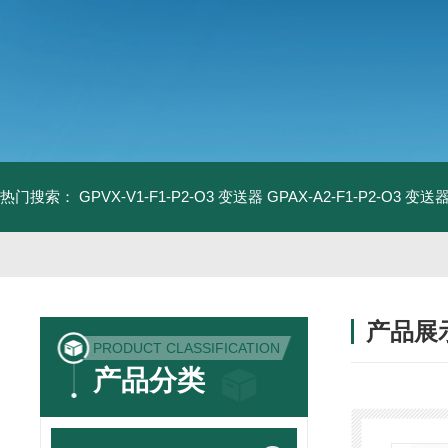
热门搜索：
GPVX-V1-F1-P2-O3 变送器
GPAX-A2-F1-P2-O3 变送
产品展
PRODUCT CLASSIFICATION
产品分类