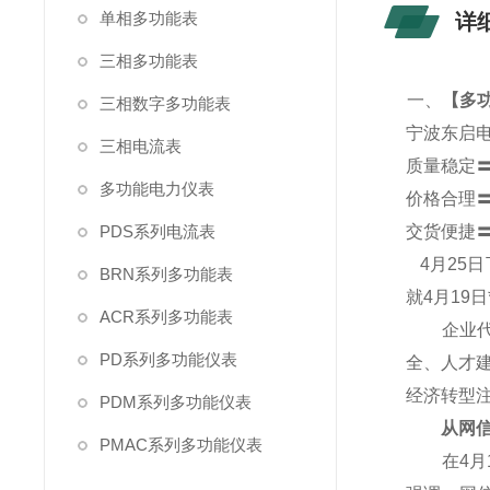
单相多功能表
详
三相多功能表
一、
【
多功
三相数字多功能表
宁波东启
三相电流表
质量稳定
多功能电力仪表
价格合理
PDS系列电流表
交货便捷
4
月25
BRN系列多功能表
就4月19
ACR系列多功能表
企业代表
PD系列多功能仪表
全、人才
经济转型
PDM系列多功能仪表
从网信产
PMAC系列多功能仪表
在4月1