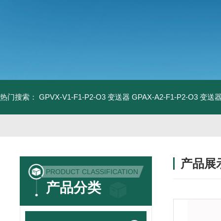
热门搜索：
GPVX-V1-F1-P2-O3 变送器
GPAX-A2-F1-P2-O3 变送
产品展
PRODUCT CLASSIFICATION
产品分类