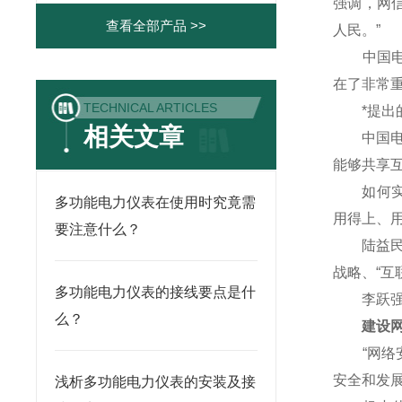
强调，网
查看全部产品 >>
人民。”
中国电子
在了非常重
TECHNICAL ARTICLES
*提出的
相关文章
中国电信
能够共享
如何实现
多功能电力仪表在使用时究竟需
用得上、
要注意什么？
陆益民说
战略、“互
多功能电力仪表的接线要点是什
李跃强调
么？
建设网络
“网络安
安全和发
浅析多功能电力仪表的安装及接