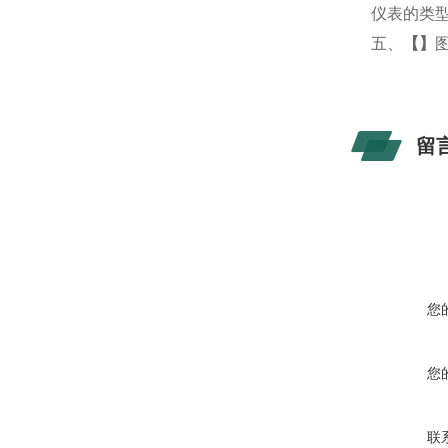
仪表的类
五、
【
】
留
您
您
联