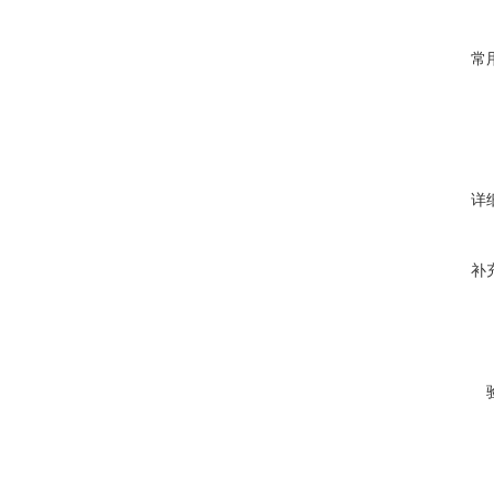
常
详
补