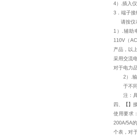
4
）.插入
3
．端子接
请按仪
1
）
.
辅助
110V
（
AC
产品，以
采用交流
对于电力
2
）
.
于不
注：
四、
【
】
使用要求
200A/
个表，对于