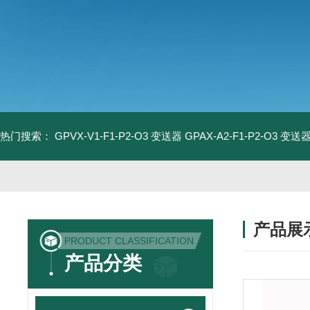
热门搜索：
GPVX-V1-F1-P2-O3 变送器
GPAX-A2-F1-P2-O3 变送
产品展
PRODUCT CLASSIFICATION
产品分类