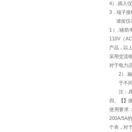
4
）.插入
3
．端子接
请按仪
1
）
.
辅助
110V
（
AC
产品，以
采用交流
对于电力
2
）
.
于不
注：
四、
【
】
使用要求
200A/
个表，对于