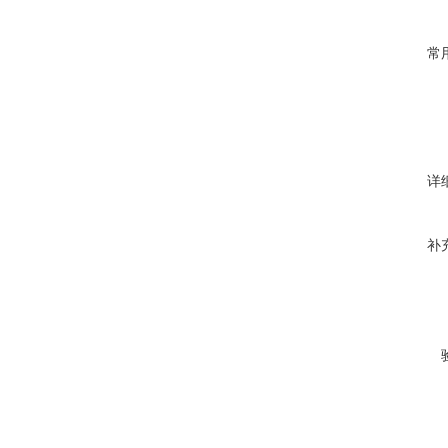
常
详
补