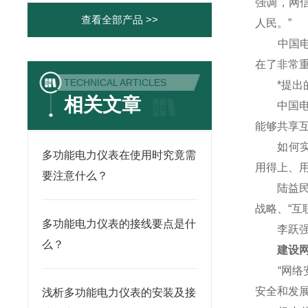
强调，网
查看全部产品 >>
人民。”
中国电子
在了非常重
TECHNICAL ARTICLES
*提出的
相关文章
中国电信
能够共享
如何实现
多功能电力仪表在使用时究竟需
用得上、
要注意什么？
陆益民说
战略、“互
多功能电力仪表的接线要点是什
李跃强调
么？
建设网络
“网络安
安全和发
浅析多功能电力仪表的安装及接