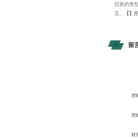
仪表的类
五、
【
】
留
您
您
联