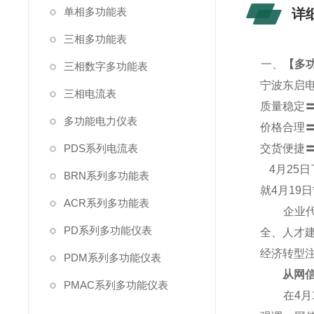
单相多功能表
详
三相多功能表
一、
【
多功
三相数字多功能表
宁波东启
三相电流表
质量稳定
多功能电力仪表
价格合理
PDS系列电流表
交货便捷
4
月25
BRN系列多功能表
就4月19
ACR系列多功能表
企业代表
PD系列多功能仪表
全、人才
经济转型
PDM系列多功能仪表
从网信产
PMAC系列多功能仪表
在4月1