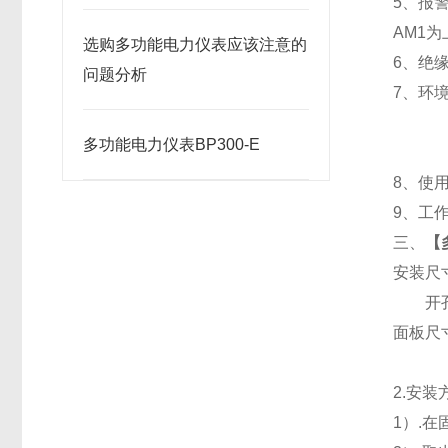
5
、
报
AM1
为
选购多功能电力仪表应该注意的
6
、
绝缘
问题分析
7
、
环境
多功能电力仪表BP300-E
8
、使用
9
、工作
三、
【
安装尺
开孔
面板尺寸：
2.
安装
1
）.