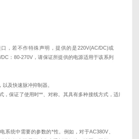
接口，若不作特殊声明，提供的是
220V(AC/DC)
或
/DC
：
80-270V
，请保证所提供的电源适用于该系列
，以及快速脉冲抑制器。
式，保证了使用时**、对称。其具有多种接线方式，适用
系统中需要的参数的*性。例如，对于AC380V、