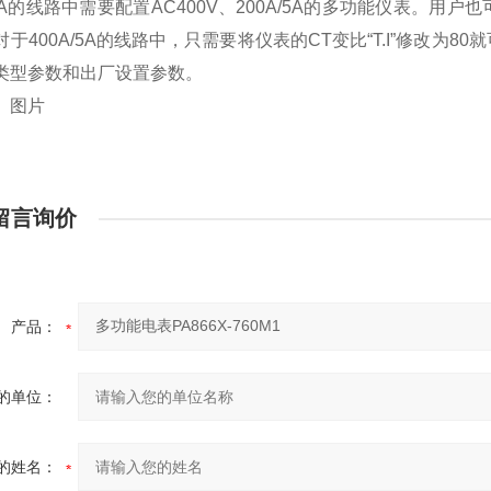
A/5A的线路中需要配置AC400V、200A/5A的多功能仪表
对于400A/5A的线路中，只需要将仪表的CT变比“T.I”修改
类型参数和出厂设置参数。
】
图片
留言询价
产品：
的单位：
的姓名：