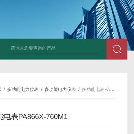
变送器GPV-V1-F1-P2-O3
变送器GPA-A2-F1-P2-O3
变送器 B
示
/
多功能电力仪表
/
多功能电力仪表
/
多功能电表PA866X-760M1
电表PA866X-760M1