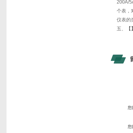
200
个表，
仪表的
五、
【
您
您