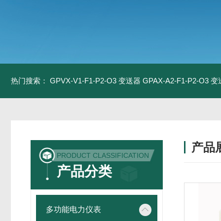
热门搜索：
GPVX-V1-F1-P2-O3 变送器
GPAX-A2-F1-P2-O3 
产品
PRODUCT CLASSIFICATION
产品分类
多功能电力仪表