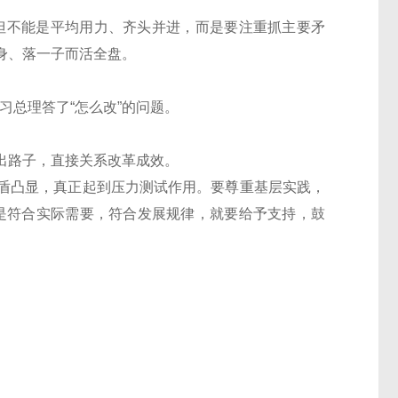
但不能是平均用力、齐头并进，而是要注重抓主要矛
身、落一子而活全盘。
总理答了“怎么改”的问题。
路子，直接关系改革成效。
盾凸显，真正起到压力测试作用。要尊重基层实践，
是符合实际需要，符合发展规律，就要给予支持，鼓