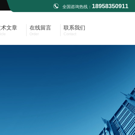
18958350911
全国咨询热线：
技术文章
在线留言
联系我们
icle
Order
Contact