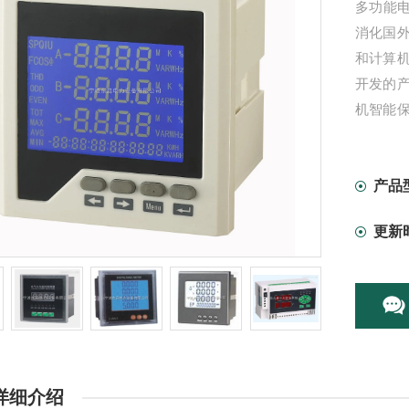
多功能电
消化国
和计算
开发的
机智能
制与保
相关附
产品
更新
详细介绍