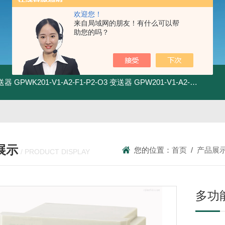
欢迎您！
来自局域网的朋友！有什么可以帮
助您的吗？
变送器
GPWK201-V1-A2-F1-P2-O3 变送器
GPW201-V1-A2-F1-P2-O3 变送器
展示
您的位置：
首页
/
产品展
/ PRODUCT DISPLAY
多功能