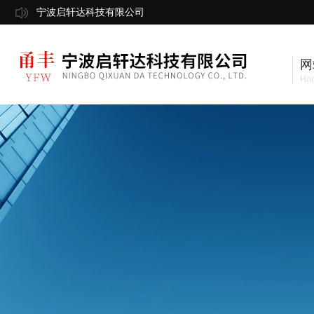
宁波启轩达科技有限公司
网
Ho