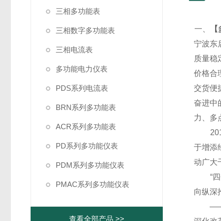
三相多功能表
一、
【
三相数字多功能表
宁波东
三相电流表
质量稳
多功能电力仪表
价格合
PDS系列电流表
交货便
奋进中
BRN系列多功能表
力、多
ACR系列多功能表
20
PD系列多功能仪表
于增添
动广大
PDM系列多功能仪表
“四个
PMAC系列多功能仪表
向纵深
——党
查看全部产品 >>