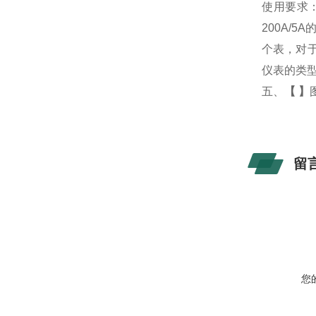
使用要求
200A/
个表，对于
仪表的类
五、
【
】
留
您