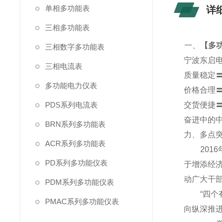
单相多功能表
详
三相多功能表
一、
【
多功
三相数字多功能表
宁波东启
三相电流表
质量稳定
多功能电力仪表
价格合理
PDS系列电流表
交货便捷
奋进中的
BRN系列多功能表
力、多点
ACR系列多功能表
2016
PD系列多功能仪表
于增添经
动广大干部
PDM系列多功能仪表
“四个有
PMAC系列多功能仪表
向纵深推