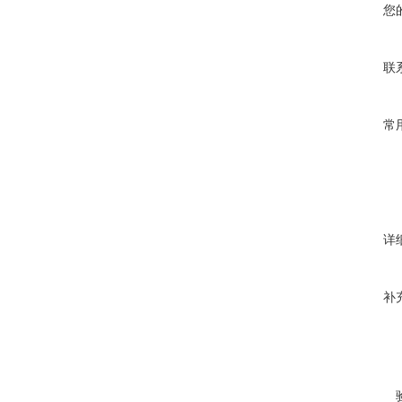
您
联
常
详
补