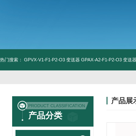
热门搜索：
GPVX-V1-F1-P2-O3 变送器
GPAX-A2-F1-P2-O3 变送
产品展
PRODUCT CLASSIFICATION
产品分类