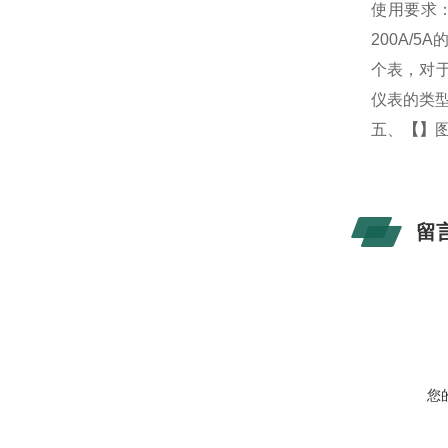
使用要求
200A/
个表，对于
仪表的类
五、
【
】
留
您