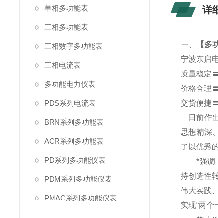
单相多功能表
详
三相多功能表
一、
【
多功
三相数字多功能表
宁波东启
三相电流表
质量稳定
多功能电力仪表
价格合理
PDS系列电流表
交货便捷
日前作出
BRN系列多功能表
思想精深
ACR系列多功能表
了以优秀
PD系列多功能仪表
*强调，
持创造性
PDM系列多功能仪表
伟大实践
PMAC系列多功能仪表
实现“两个