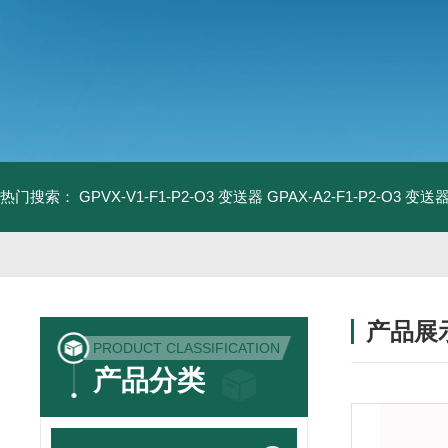
热门搜索：
GPVX-V1-F1-P2-O3 变送器
GPAX-A2-F1-P2-O3 变送
产品展
PRODUCT CLASSIFICATION
产品分类