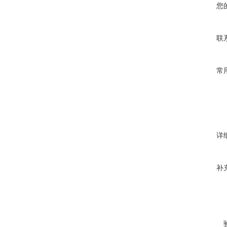
您
联
常
详
补