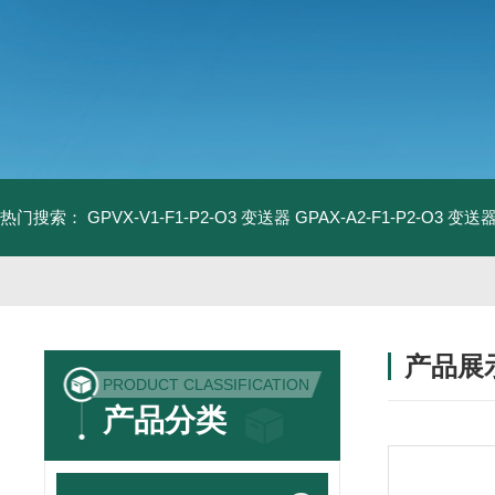
热门搜索：
GPVX-V1-F1-P2-O3 变送器
GPAX-A2-F1-P2-O3 变送
产品展
PRODUCT CLASSIFICATION
产品分类