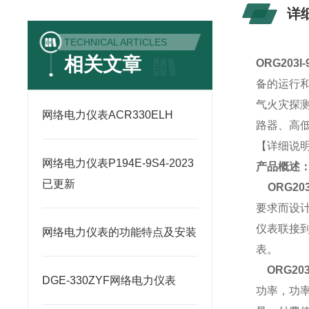
详
TECHNICAL ARTICLES
相关文章
ORG203I-
备的运行
气火灾探
网络电力仪表ACR330ELH
路器、高低
【详细说
网络电力仪表P194E-9S4-2023
产品概述
已更新
ORG203
要求而设
仪表联接
网络电力仪表的功能特点及安装
表。
ORG203
DGE-330ZYF网络电力仪表
功率，功率