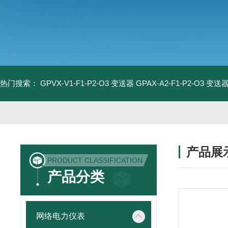
热门搜索：
GPVX-V1-F1-P2-O3 变送器
GPAX-A2-F1-P2-O3 变送
产品展
PRODUCT CLASSIFICATION
产品分类
网络电力仪表