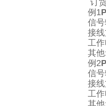
订
例1
P
信号
接线
工作电
其他
例2
P
信号输
接线
工作电
其他