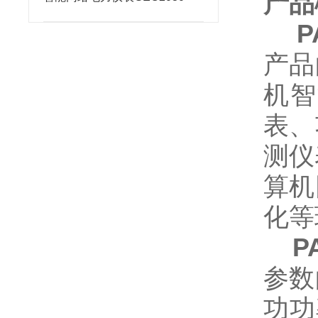
产品
P
产品
机智
表、
测仪
算机
化等
P
参数
功功