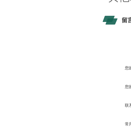
留
您
您
联
常