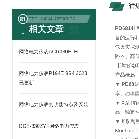
详
TECHNICAL ARTICLES
相关文章
PD6814I-
备的运行
气火灾探
网络电力仪表ACR330ELH
路器、高低
【详细说
网络电力仪表P194E-9S4-2023
产品概述
已更新
▼
PD681
率、功率
▼ X
系列
网络电力仪表的功能特点及安装
高、稳定
▼ K
系列
DGE-330ZYF网络电力仪表
Modbus-R