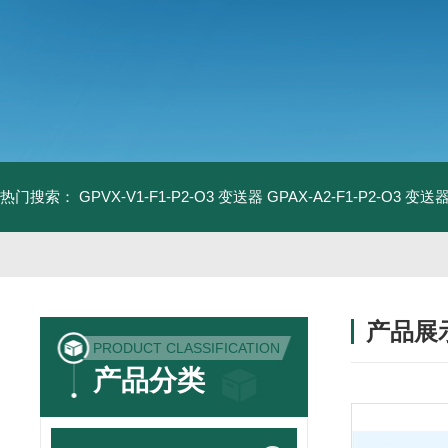
热门搜索：
GPVX-V1-F1-P2-O3 变送器
GPAX-A2-F1-P2-O3 变送
产品展
PRODUCT CLASSIFICATION
产品分类