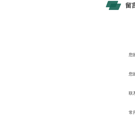
留
您
您
联
常