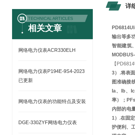
详
TECHNICAL ARTICLES
相关文章
PD6814U
输出等多
智能建筑
网络电力仪表ACR330ELH
MODBUS
【
PD6814
网络电力仪表P194E-9S4-2023
3
）
.
将表
已更新
图准确接
Ia
、
Ib
、
Ic
率）；
PF
网络电力仪表的功能特点及安装
内部的电
1
）
.
在固
DGE-330ZYF网络电力仪表
护便利、