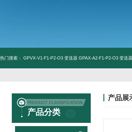
热门搜索：
GPVX-V1-F1-P2-O3 变送器
GPAX-A2-F1-P2-O3 变送
产品展
PRODUCT CLASSIFICATION
产品分类