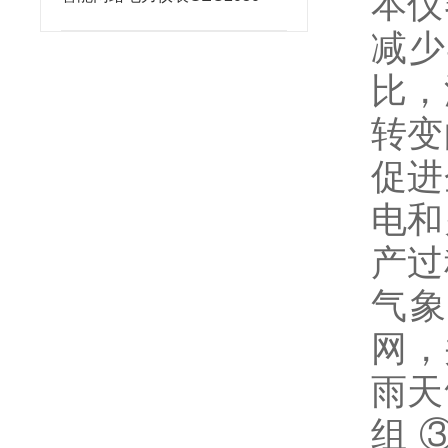
本仪
减少
比，
转变
促进
电和
产过
气象
网，
雨天
组