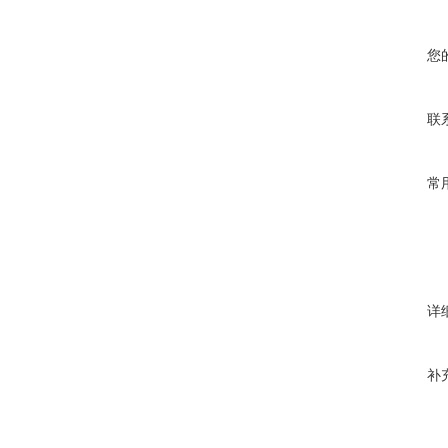
您
联
常
详
补