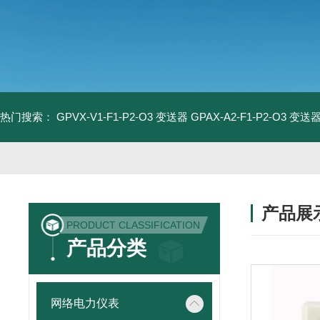
热门搜索：
GPVX-V1-F1-P2-O3 变送器
GPAX-A2-F1-P2-O3 变送
产品展
PRODUCT CLASSIFICATION
产品分类
网络电力仪表