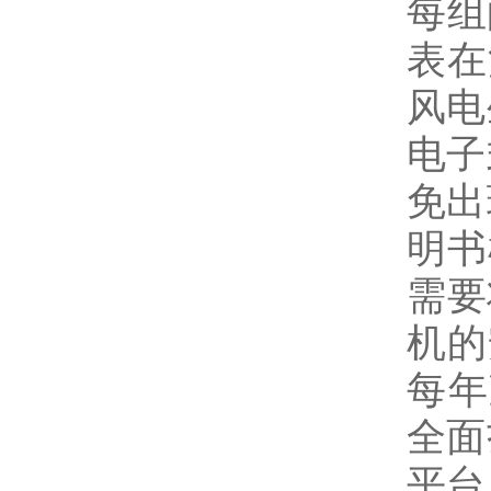
每组
表
在
风电
电子
免出
明书
需要
机
的
每年
全面
平台