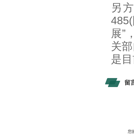
另方
48
展”
关部
是目
留
您