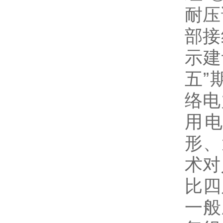
耐压
部接
示建
五”
络电
用
形、
术对
比四
一般