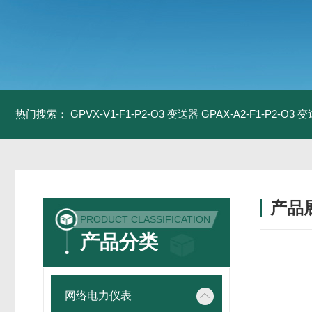
热门搜索：
GPVX-V1-F1-P2-O3 变送器
GPAX-A2-F1-P2-O3 
产品
PRODUCT CLASSIFICATION
产品分类
网络电力仪表