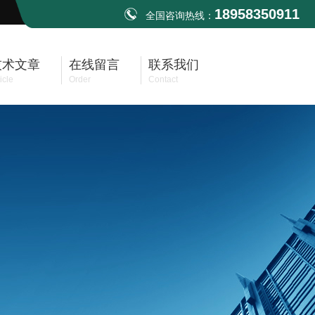
18958350911
全国咨询热线：
技术文章
在线留言
联系我们
icle
Order
Contact