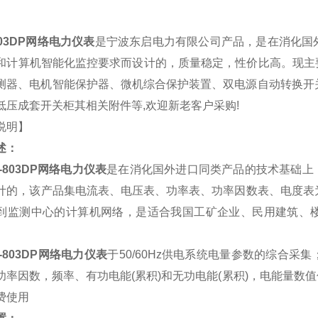
803DP网络电力仪表
是宁波东启电力有限公司产品，是在消化国
和计算机智能化监控要求而设计的，质量稳定，性价比高。现主
测器、电机智能保护器、微机综合保护装置、双电源自动转换开
低压成套开关柜其相关附件等,欢迎新老客户采购!
说明】
述：
-803DP网络电力仪表
是在消化国外进口同类产品的技术基础上
计的，该产品集电流表、电压表、功率表、功率因数表、电度表为
到监测中心的计算机网络，是适合我国工矿企业、民用建筑、
M-803DP网络电力仪表
于50/60Hz供电系统电量参数的综合
功率因数，频率、有功电能(累积)和无功电能(累积)，电能量
费使用