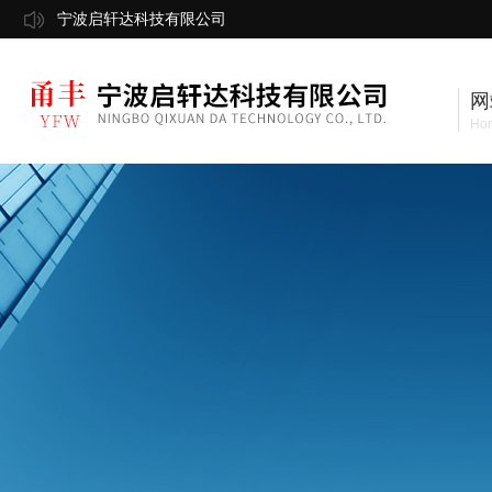
宁波启轩达科技有限公司
网
Ho