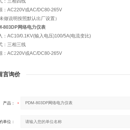
式：三相四线
：AC220V或AC/DC80-265V
（未做说明按照默认出厂设置）
M-803DP网络电力仪表
：AC10/0.1KV(输入电压)100/5A(电流变比)
式：三相三线
：AC220V或AC/DC80-265V
留言询价
产品：
的单位：