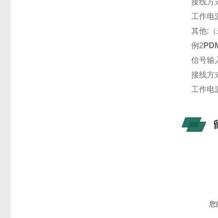
接线方
工作电源
其他:
例2
PD
信号输入
接线方
工作电源
您