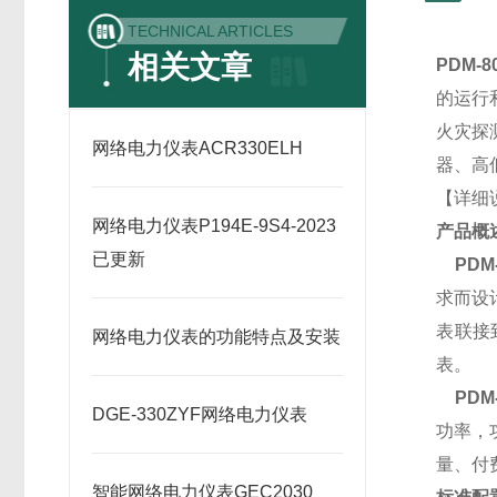
TECHNICAL ARTICLES
相关文章
PDM-
的运行
火灾探
网络电力仪表ACR330ELH
器、高
【详细
网络电力仪表P194E-9S4-2023
产品概
已更新
PDM
求而设
表联接
网络电力仪表的功能特点及安装
表。
PD
DGE-330ZYF网络电力仪表
功率，
量、付
智能网络电力仪表GEC2030