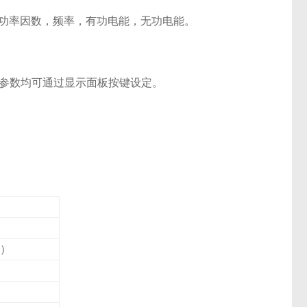
，功率因数，频率，有功电能，无功电能。
表参数均可通过显示面板按键设定。
明）