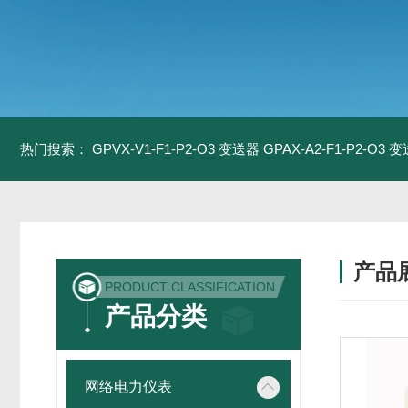
热门搜索：
GPVX-V1-F1-P2-O3 变送器
GPAX-A2-F1-P2-O3 
产品
PRODUCT CLASSIFICATION
产品分类
网络电力仪表