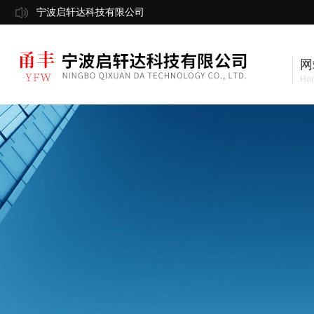
宁波启轩达科技有限公司
网
Ho