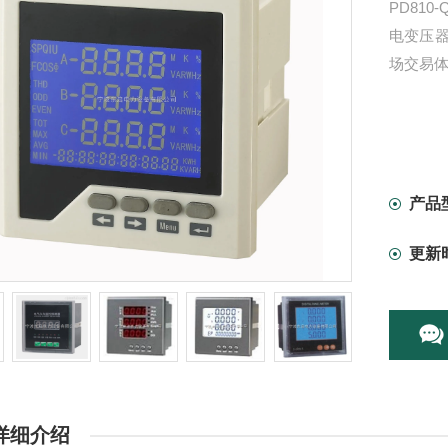
PD810
电变压
场交易
产品
更新
详细介绍