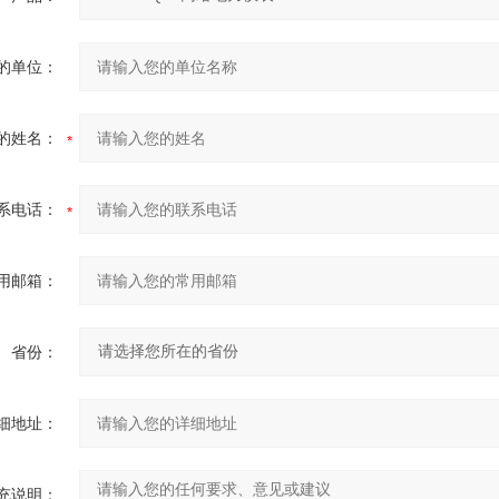
的单位：
的姓名：
系电话：
用邮箱：
省份：
细地址：
充说明：