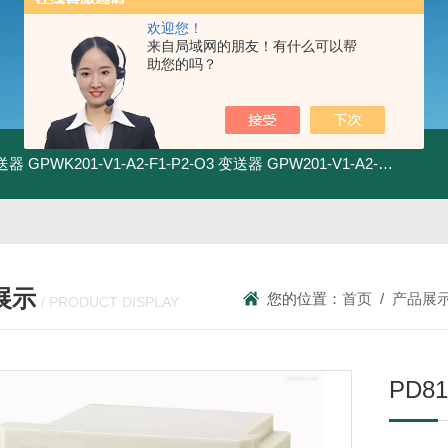
欢迎您！
来自局域网的朋友！有什么可以帮
助您的吗？
变送器
GPWK201-V1-A2-F1-P2-O3 变送器
GPW201-V1-A2-F1-P2-O3 变送器
展示
您的位置：
首页
/
产品展
/ PRODUCT DISPLAY
PD8