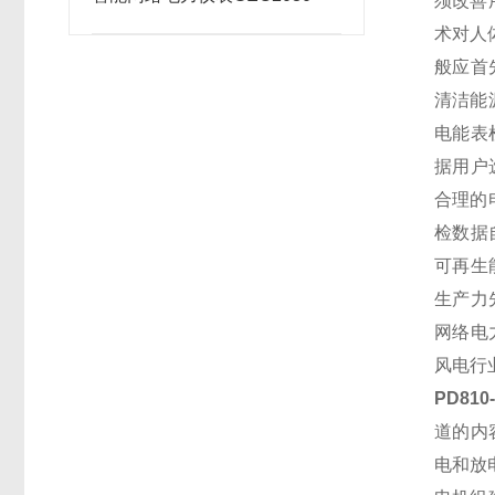
须改善
术对人
般应首
清洁能
电能表
据用户
合理的
检数据
可再生
生产力
网络电
风电行
PD81
道的内
电和放