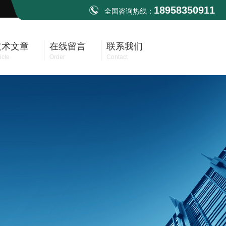
18958350911
全国咨询热线：
技术文章
在线留言
联系我们
icle
Order
Contact