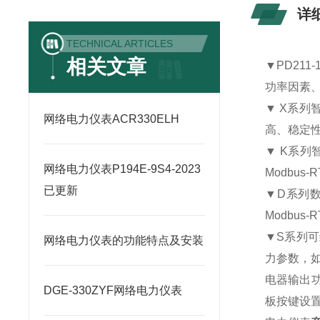
详
TECHNICAL ARTICLES
相关文章
▼PD211-
功率因素
▼ X
系列
网络电力仪表ACR330ELH
高、稳定
▼ K
系列
网络电力仪表P194E-9S4-2023
Modbus-R
已更新
▼D
系列
Modbus-R
▼S
系列可
网络电力仪表的功能特点及安装
力参数，
电器输出
DGE-330ZYF网络电力仪表
板按键设