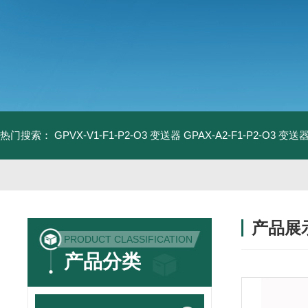
热门搜索：
GPVX-V1-F1-P2-O3 变送器
GPAX-A2-F1-P2-O3 变送
产品展
PRODUCT CLASSIFICATION
产品分类