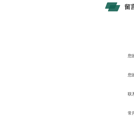
留
您
您
联
常