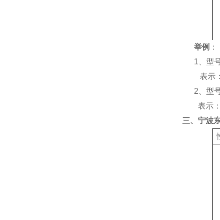
举例
：
1、
型
表示
2、
型
表示
三、宁波