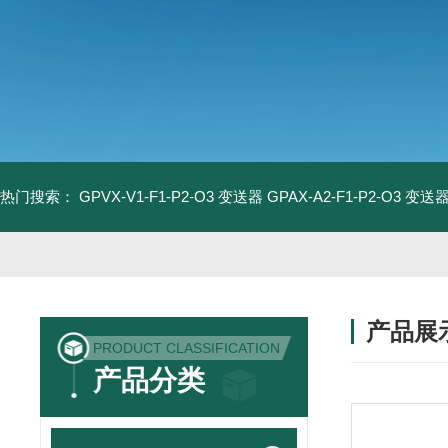
热门搜索：
GPVX-V1-F1-P2-O3 变送器
GPAX-A2-F1-P2-O3 变送
产品展
PRODUCT CLASSIFICATION
产品分类