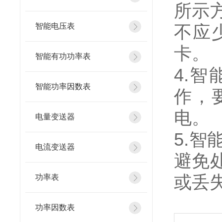
所示
智能电压表
不应
卡。
智能有功功率表
4.
智
智能功率因数表
作，
电。
电量变送器
5.
智
电流变送器
避免
或丢
功率表
功率因数表