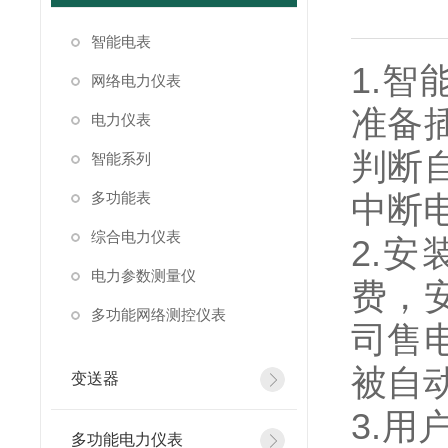
智能电表
1.
智
网络电力仪表
准备
电力仪表
判断
智能系列
多功能表
中断
综合电力仪表
2.
安
电力参数测量仪
费，
多功能网络测控仪表
司售
被自
变送器
3.
用
多功能电力仪表