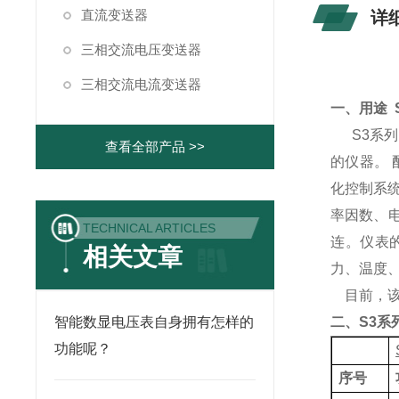
直流变送器
详
三相交流电压变送器
三相交流电流变送器
一、
用途 
S3
系列
查看全部产品 >>
的仪器。
化控制系
率因数、
TECHNICAL ARTICLES
连。仪表
相关文章
力、温度
目前，
智能数显电压表自身拥有怎样的
二、
S3
系
功能呢？
序号