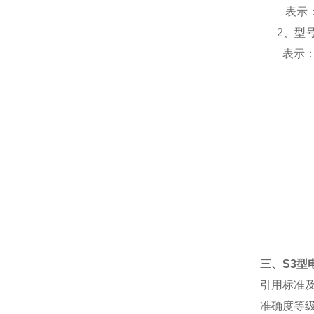
表示
2、
型
表示
三、
S3
型
引用标准
准确度等