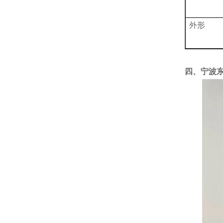
外形
四、宁波东