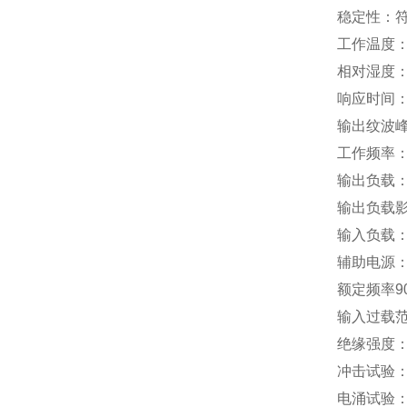
稳定性：
工作温度
相对湿度
响应时间
输出纹波
工作频率
输出负载
输出负载
输入负载
辅助电源
额定频率
9
输入过载
绝缘强度
冲击试验
电涌试验