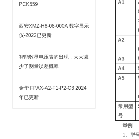
A
1
PCK559
西安XMZ-H8-08-000A 数字显示
仪-2022已更新
A
2
智能数显电压表的出现，大大减
A3
少了测量误差概率
A4
A5
金华 FPAX-A2-F1-P2-O3 2024
年已更新
常用型
号
举例
：
1、
型