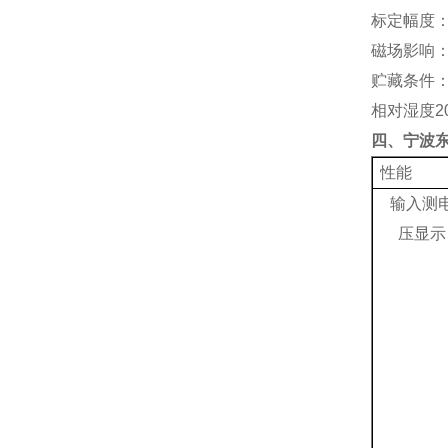
标定幅度
磁场影响
贮藏条件
相对湿度
2
四
、宁波
性能
输入测
压显示