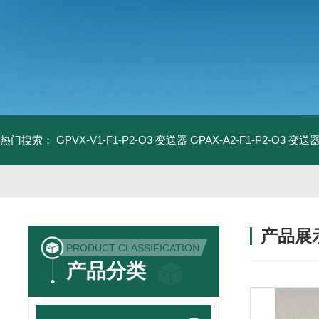
热门搜索：
GPVX-V1-F1-P2-O3 变送器
GPAX-A2-F1-P2-O3 变送
产品展
PRODUCT CLASSIFICATION
产品分类