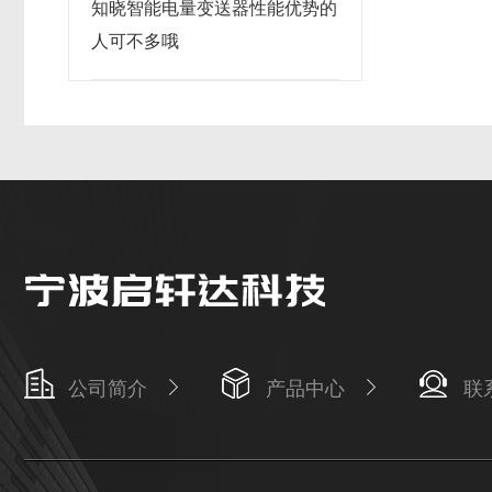
知晓智能电量变送器性能优势的
人可不多哦
公司简介
产品中心
联