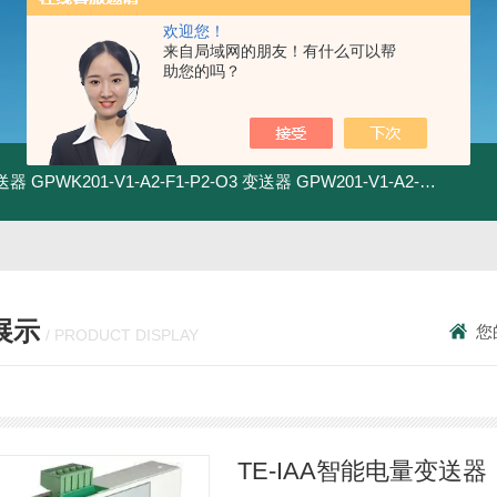
欢迎您！
来自局域网的朋友！有什么可以帮
助您的吗？
变送器
GPWK201-V1-A2-F1-P2-O3 变送器
GPW201-V1-A2-F1-P2-O3 变送器
展示
您
/ PRODUCT DISPLAY
TE-IAA智能电量变送器