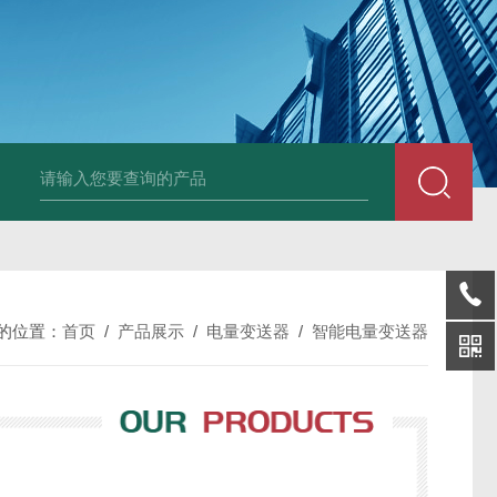
变送器GPV-V1-F1-P2-O3
变送器GPA-A2-F1-P2-O3
变送器 B
的位置：
首页
/
产品展示
/
电量变送器
/
智能电量变送器