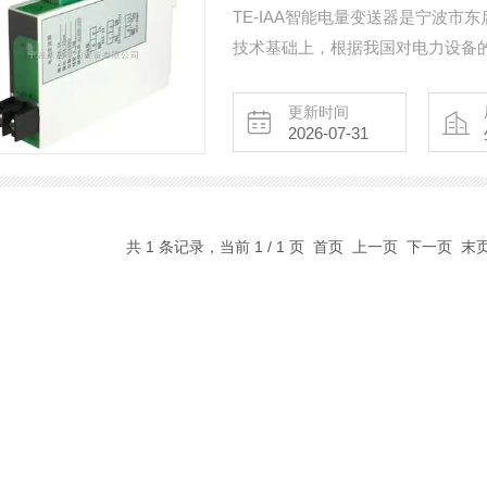
TE-IAA智能电量变送器是宁波
技术基础上，根据我国对电力设备
定，性价比高。现主要开发的产品
电机智能保护器、微机综合保护装
更新时间
2026-07-31
荷隔离开关、真空断路器、高低压
采购!
共 1 条记录，当前 1 / 1 页 首页 上一页 下一页 