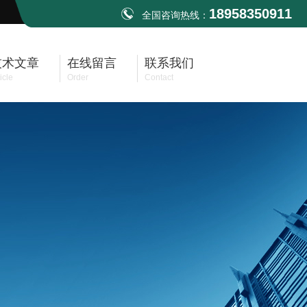
18958350911
全国咨询热线：
技术文章
在线留言
联系我们
icle
Order
Contact