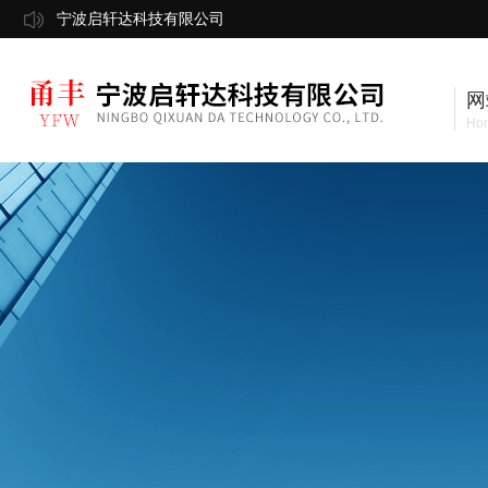
宁波启轩达科技有限公司
网
Ho