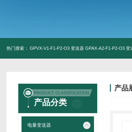
热门搜索：
GPVX-V1-F1-P2-O3 变送器
GPAX-A2-F1-P2-O3 
产品
PRODUCT CLASSIFICATION
产品分类
电量变送器