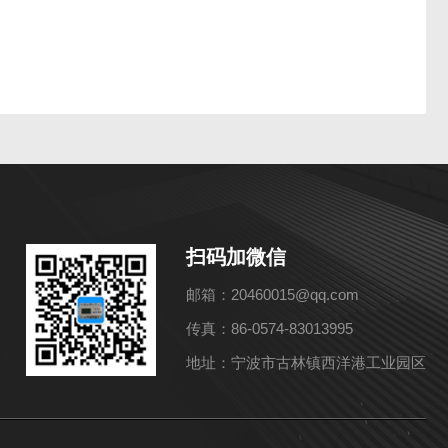
扫码加微信
邮箱：20460015@qq.com
传真：86-0574-83013995
地址：宁波市古林镇西洋港工业园区