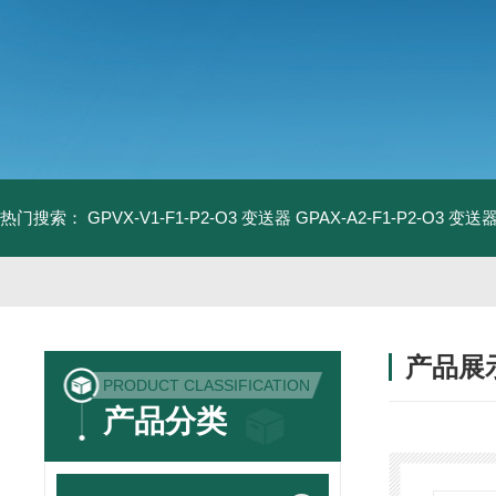
热门搜索：
GPVX-V1-F1-P2-O3 变送器
GPAX-A2-F1-P2-O3 变送
产品展
PRODUCT CLASSIFICATION
产品分类