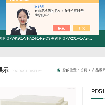
欢迎您！
来自局域网的朋友！有什么可以帮
助您的吗？
变送器
GPWK201-V1-A2-F1-P2-O3 变送器
GPW201-V1-A2-F1-P2-O3 变送器
展示
您的位置：
首页
/
产品展
/ PRODUCT DISPLAY
PD5