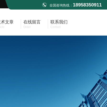
18958350911
全国咨询热线：
技术文章
在线留言
联系我们
icle
Order
Contact