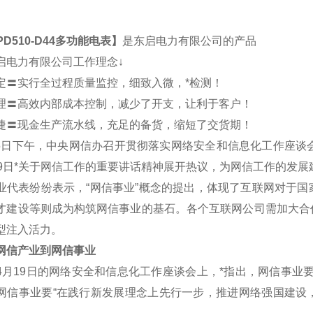
PD510-D44多功能电表
】
是东启电力有限公司的产品
启电力有限公司工作理念↓
定〓实行全过程质量监控，细致入微，*检测！
理〓高效内部成本控制，减少了开支，让利于客户！
捷〓现金生产流水线，充足的备货，缩短了交货期！
5日下午，中央网信办召开贯彻落实网络安全和信息化工作座谈
19日*关于网信工作的重要讲话精神展开热议，为网信工作的发展
表纷纷表示，“网信事业”概念的提出，体现了互联网对于国
才建设等则成为构筑网信事业的基石。各个互联网公司需加大合
型注入活力。
信产业到网信事业
19日的网络安全和信息化工作座谈会上，*指出，网信事业要
网信事业要“在践行新发展理念上先行一步，推进网络强国建设