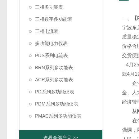
三相多功能表
一、
【
三相数字多功能表
宁波东
三相电流表
质量稳
多功能电力仪表
价格合
PDS系列电流表
交货便
4
月2
BRN系列多功能表
就4月
ACR系列多功能表
企业代
PD系列多功能仪表
全、人
经济转
PDM系列多功能仪表
从网
PMAC系列多功能仪表
在4月
强调，
查看全部产品 >>