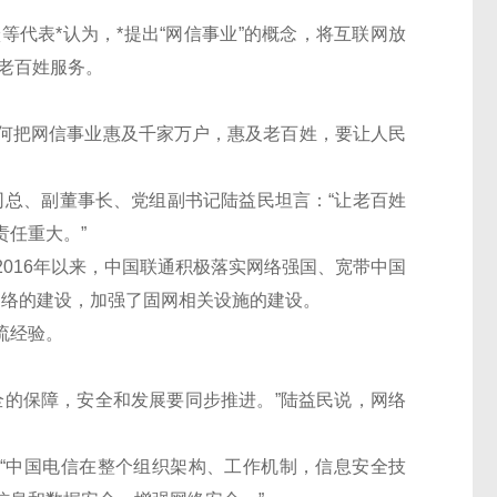
表*认为，*提出“网信事业”的概念，将互联网放
为老百姓服务。
。
把网信事业惠及千家万户，惠及老百姓，要让人民
总、副董事长、党组副书记陆益民坦言：“让老百姓
任重大。”
16年以来，中国联通积极落实网络强国、宽带中国
网络的建设，加强了固网相关设施的建设。
流经验。
的保障，安全和发展要同步推进。”陆益民说，网络
“中国电信在整个组织架构、工作机制，信息安全技