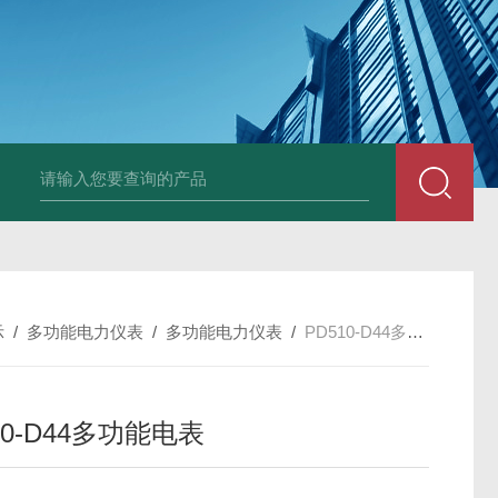
变送器GPV-V1-F1-P2-O3
变送器GPA-A2-F1-P2-O3
变送器 B
示
/
多功能电力仪表
/
多功能电力仪表
/
PD510-D44多功能电表
10-D44多功能电表