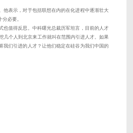
他表示，对于包括联想在内的在化进程中逐渐壮大
十分必要。
也值得反思。中科曙光总裁历军坦言，目前的人才
去挖几个人到北京来工作就叫在范围内引进人才。如果
算我们引进的人才？让他们稳定在硅谷为我们中国的