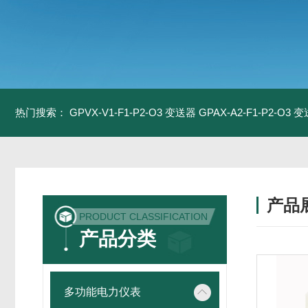
热门搜索：
GPVX-V1-F1-P2-O3 变送器
GPAX-A2-F1-P2-O3 
产品
PRODUCT CLASSIFICATION
产品分类
多功能电力仪表