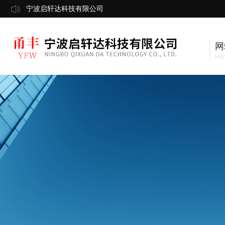
宁波启轩达科技有限公司
网
Ho