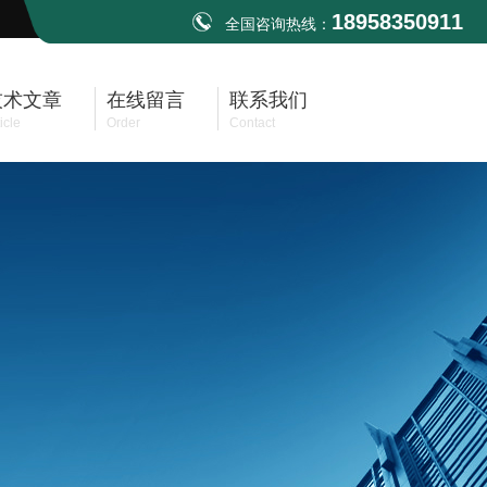
18958350911
全国咨询热线：
技术文章
在线留言
联系我们
icle
Order
Contact