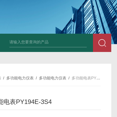
变送器GPV-V1-F1-P2-O3
变送器GPA-A2-F1-P2-O3
变送器 B
示
/
多功能电力仪表
/
多功能电力仪表
/
多功能电表PY194E-3S4
电表PY194E-3S4