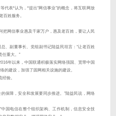
表*认为，*提出“网信事业”的概念，将互联网放
为老百姓服务。
。
把网信事业惠及千家万户，惠及老百姓，要让人民
总、副董事长、党组副书记陆益民坦言：“让老百姓
任重大。”
16年以来，中国联通积极落实网络强国、宽带中国
网络的建设，加强了固网相关设施的建设。
流经验。
的保障，安全和发展要同步推进。”陆益民说，网络
“中国电信在整个组织架构、工作机制，信息安全技