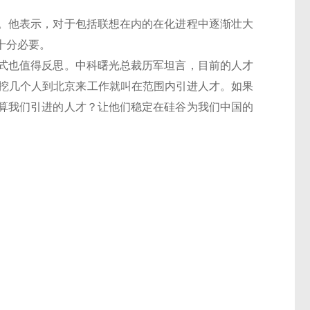
他表示，对于包括联想在内的在化进程中逐渐壮大
十分必要。
也值得反思。中科曙光总裁历军坦言，目前的人才
去挖几个人到北京来工作就叫在范围内引进人才。如果
算我们引进的人才？让他们稳定在硅谷为我们中国的