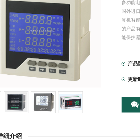
多功能电
国外进
算机智
的产品
能保护
保护开
附件等，
产品
更新
详细介绍