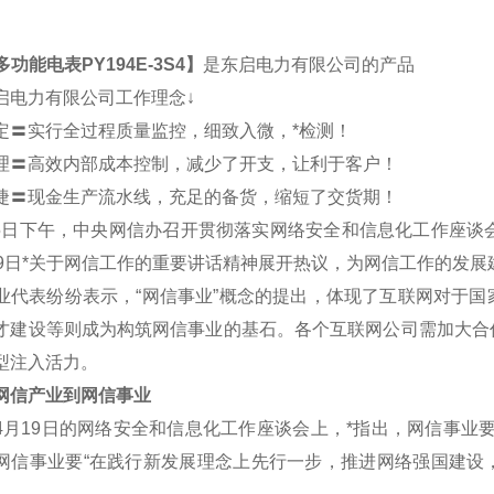
多功能电表PY194E-3S4
】
是东启电力有限公司的产品
启电力有限公司工作理念↓
定〓实行全过程质量监控，细致入微，*检测！
理〓高效内部成本控制，减少了开支，让利于客户！
捷〓现金生产流水线，充足的备货，缩短了交货期！
5日下午，中央网信办召开贯彻落实网络安全和信息化工作座谈
19日*关于网信工作的重要讲话精神展开热议，为网信工作的发展
表纷纷表示，“网信事业”概念的提出，体现了互联网对于国
才建设等则成为构筑网信事业的基石。各个互联网公司需加大合
型注入活力。
信产业到网信事业
19日的网络安全和信息化工作座谈会上，*指出，网信事业要
网信事业要“在践行新发展理念上先行一步，推进网络强国建设