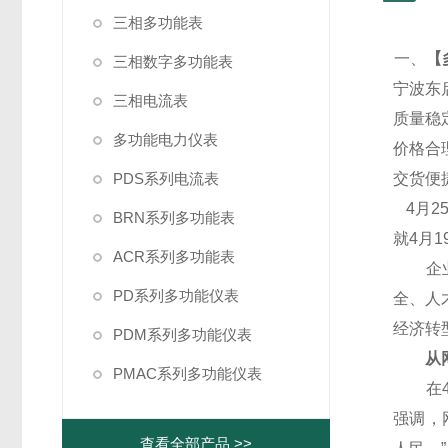
三相多功能表
一、
【
三相数字多功能表
宁波东
三相电流表
质量稳
多功能电力仪表
价格合
PDS系列电流表
交货便
4
月2
BRN系列多功能表
就4月
ACR系列多功能表
企业代
PD系列多功能仪表
全、人
经济转
PDM系列多功能仪表
从网
PMAC系列多功能仪表
在4月
强调，
查看全部产品 >>