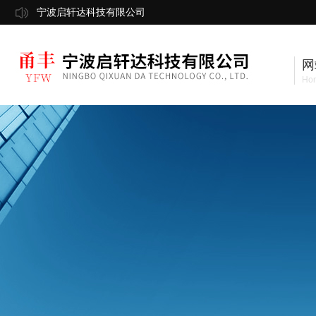
宁波启轩达科技有限公司
网
Ho