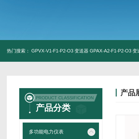
热门搜索：
GPVX-V1-F1-P2-O3 变送器
GPAX-A2-F1-P2-O3 
产品
PRODUCT CLASSIFICATION
产品分类
多功能电力仪表