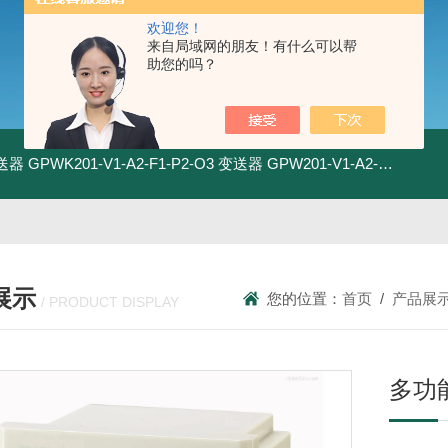
欢迎您！
来自局域网的朋友！有什么可以帮
助您的吗？
变送器
GPWK201-V1-A2-F1-P2-O3 变送器
GPW201-V1-A2-F1-P2-O3 变送器
展示
您的位置：
首页
/
产品展
/ PRODUCT DISPLAY
多功能