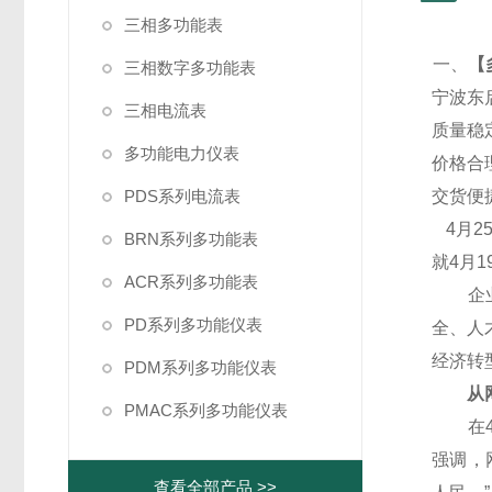
三相多功能表
一、
【
三相数字多功能表
宁波东
三相电流表
质量稳
多功能电力仪表
价格合
PDS系列电流表
交货便
4
月2
BRN系列多功能表
就4月
ACR系列多功能表
企业代
PD系列多功能仪表
全、人
经济转
PDM系列多功能仪表
从网
PMAC系列多功能仪表
在4月
强调，
查看全部产品 >>