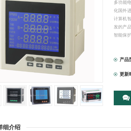
多功能电
化国外
计算机
发的产
智能保
与保护
关附件等
产品
更新
详细介绍