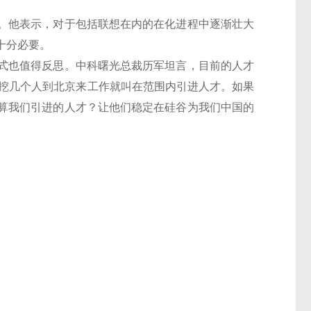
他表示，对于包括联想在内的在化进程中逐渐壮大
十分必要。
也值得反思。中科曙光总裁历军坦言，目前的人才
去挖几个人到北京来工作就叫在范围内引进人才。如果
算我们引进的人才？让他们稳定在硅谷为我们中国的