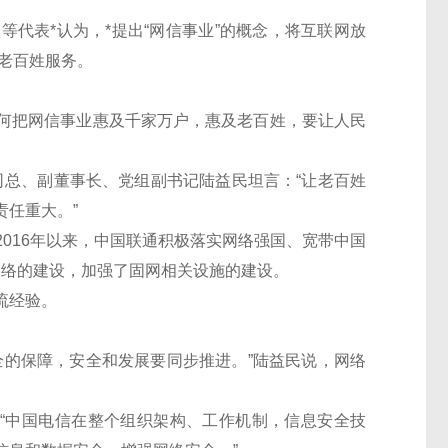
表*认为，*提出“网信事业”的概念，将互联网放
为老百姓服务。
。
把网信事业惠及千家万户，惠及老百姓，要让人民
总、副董事长、党组副书记陆益民坦言：“让老百姓
任重大。”
16年以来，中国联通积极落实网络强国、宽带中国
网络的建设，加强了固网相关设施的建设。
流经验。
的保障，安全和发展要同步推进。”陆益民说，网络
“中国电信在整个组织架构、工作机制，信息安全技