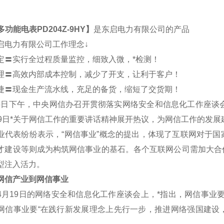
多功能电表PD204Z-9HY
】
是东启电力有限公司的产品
启电力有限公司工作理念↓
定〓实行全过程质量监控，细致入微，*检测！
理〓高效内部成本控制，减少了开支，让利于客户！
捷〓现金生产流水线，充足的备货，缩短了交货期！
5日下午，中央网信办召开贯彻落实网络安全和信息化工作座谈
19日*关于网信工作的重要讲话精神展开热议，为网信工作的发展
表纷纷表示，“网信事业”概念的提出，体现了互联网对于国
才建设等则成为构筑网信事业的基石。各个互联网公司需加大合
型注入活力。
信产业到网信事业
19日的网络安全和信息化工作座谈会上，*指出，网信事业要
网信事业要“在践行新发展理念上先行一步，推进网络强国建设