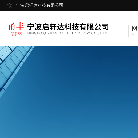
宁波启轩达科技有限公司
网
Ho