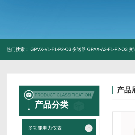
热门搜索：
GPVX-V1-F1-P2-O3 变送器
GPAX-A2-F1-P2-O3 
产品
PRODUCT CLASSIFICATION
产品分类
多功能电力仪表