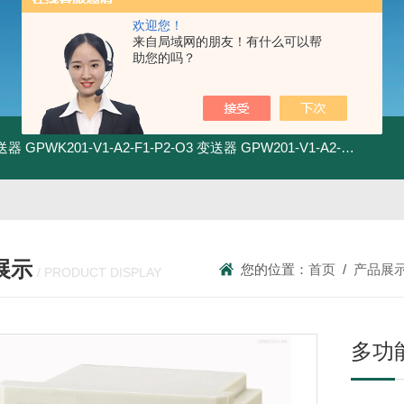
欢迎您！
来自局域网的朋友！有什么可以帮
助您的吗？
变送器
GPWK201-V1-A2-F1-P2-O3 变送器
GPW201-V1-A2-F1-P2-O3 变送器
展示
您的位置：
首页
/
产品展
/ PRODUCT DISPLAY
多功能