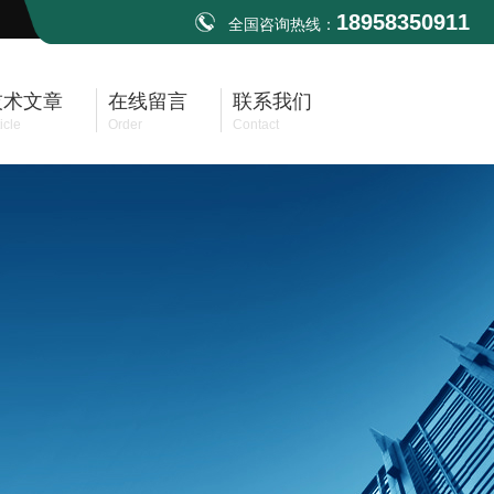
18958350911
全国咨询热线：
技术文章
在线留言
联系我们
icle
Order
Contact