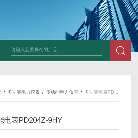
变送器GPV-V1-F1-P2-O3
变送器GPA-A2-F1-P2-O3
变送器 B
示
/
多功能电力仪表
/
多功能电力仪表
/
多功能电表PD204Z-9HY
电表PD204Z-9HY