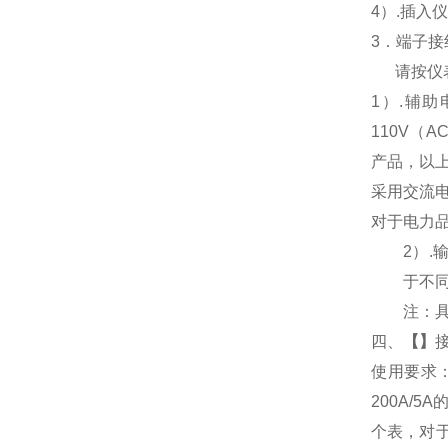
4
）.插入
3
．端子接
请按仪
1
）
.
辅助
110V
（
AC
产品，以
采用交流
对于电力
2
）
.
于不
注：
四、
【
】
使用要求
200A/
个表，对于