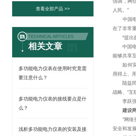
强调，网
查看全部产品 >>
人民。”
中国电子
在了非常重
TECHNICAL ARTICLES
*提出的
相关文章
中国电信
能够共享
如何实现
多功能电力仪表在使用时究竟需
用得上、
要注意什么？
陆益民说
战略、“互
多功能电力仪表的接线要点是什
李跃强调
么？
建设网络
“网络安
安全和发
浅析多功能电力仪表的安装及接