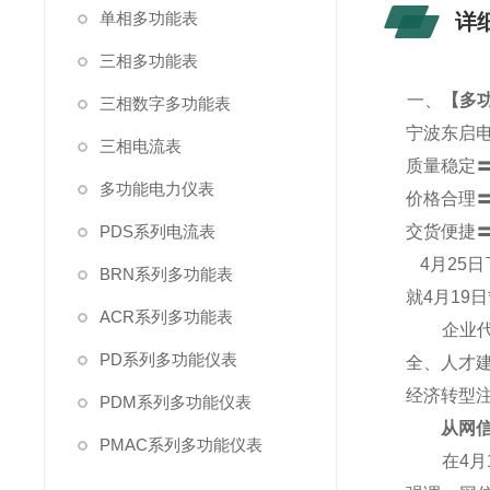
单相多功能表
详
三相多功能表
一、
【
多功
三相数字多功能表
宁波东启
三相电流表
质量稳定
多功能电力仪表
价格合理
PDS系列电流表
交货便捷
4
月25
BRN系列多功能表
就4月19
ACR系列多功能表
企业代表
PD系列多功能仪表
全、人才
经济转型
PDM系列多功能仪表
从网信产
PMAC系列多功能仪表
在4月1