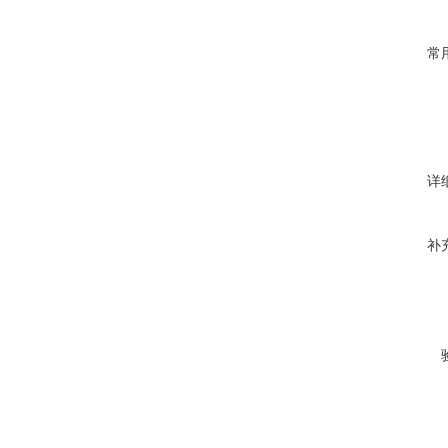
常
详
补