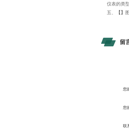
仪表的类
五、
【
】
留
您
您
联