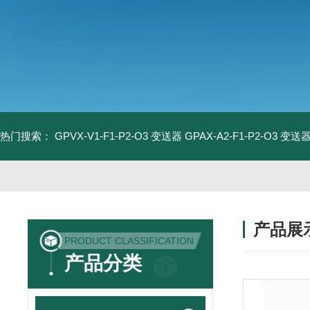
热门搜索：
GPVX-V1-F1-P2-O3 变送器
GPAX-A2-F1-P2-O3 变送
产品展
PRODUCT CLASSIFICATION
产品分类