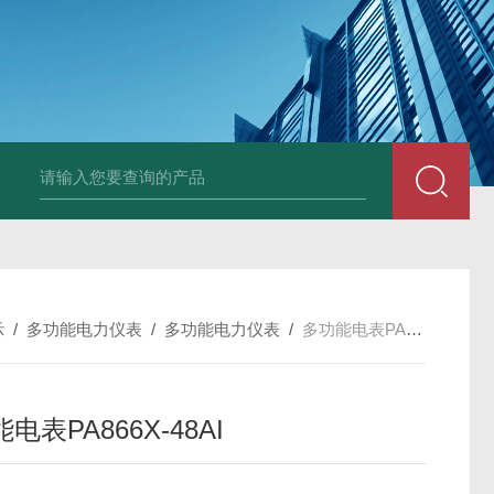
变送器GPV-V1-F1-P2-O3
变送器GPA-A2-F1-P2-O3
变送器 B
示
/
多功能电力仪表
/
多功能电力仪表
/
多功能电表PA866X-48AI
电表PA866X-48AI