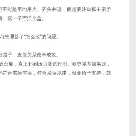
但不能是平均用力、齐头并进，而是要注重抓主要矛
身、落一子而活全盘。
总理答了“怎么改”的问题。
路子，直接关系改革成效。
盾凸显，真正起到压力测试作用。要尊重基层实践，
是符合实际需要，符合发展规律，就要给予支持，鼓