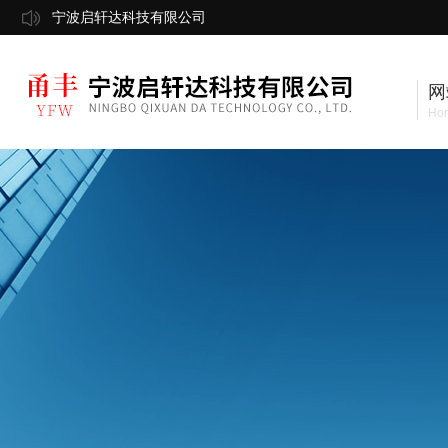
宁波启轩达科技有限公司
网
Ho