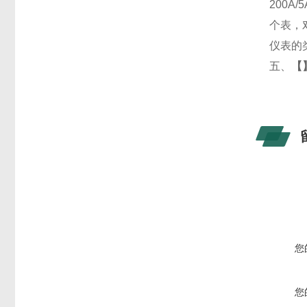
200
个表，
仪表的
五、
【
您
您