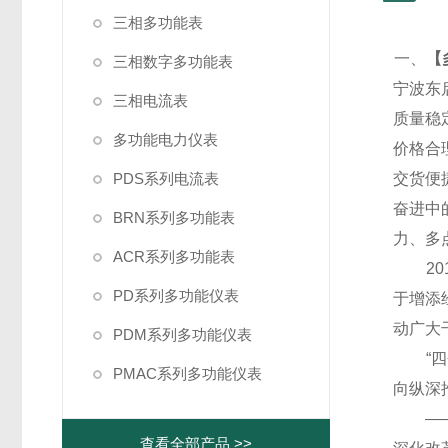
三相多功能表
一、
【
三相数字多功能表
宁波东
三相电流表
质量稳
多功能电力仪表
价格合
PDS系列电流表
交货便
奋进中
BRN系列多功能表
力、多
ACR系列多功能表
20
PD系列多功能仪表
于增添
动广大
PDM系列多功能仪表
“四个
PMAC系列多功能仪表
向纵深
——党
查看全部产品 >>