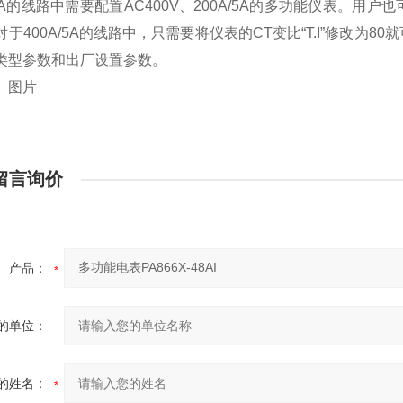
A/5A的线路中需要配置AC400V、200A/5A的多功能仪表
对于400A/5A的线路中，只需要将仪表的CT变比“T.I”修改
类型参数和出厂设置参数。
】
图片
留言询价
产品：
的单位：
的姓名：