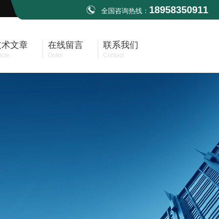
18958350911
全国咨询热线：
技术文章
在线留言
联系我们
icle
Order
Contact