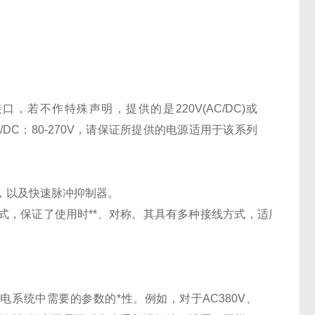
接口，若不作特殊声明，提供的是
220V(AC/DC)
或
/DC
：
80-270V
，请保证所提供的电源适用于该系列
，以及快速脉冲抑制器。
式，保证了使用时**、对称。其具有多种接线方式，适用
系统中需要的参数的*性。例如，对于AC380V、