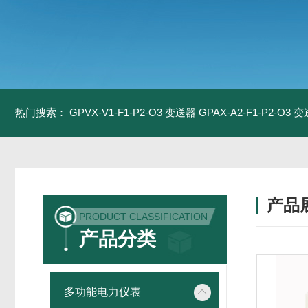
热门搜索：
GPVX-V1-F1-P2-O3 变送器
GPAX-A2-F1-P2-O3 
产品
PRODUCT CLASSIFICATION
产品分类
多功能电力仪表