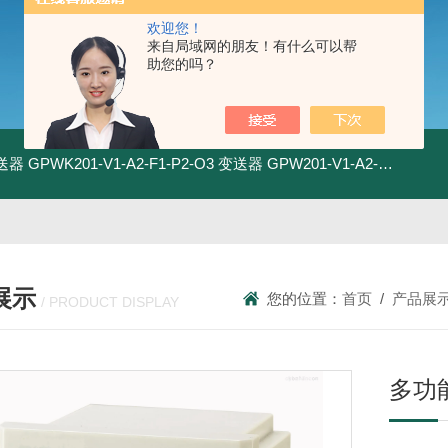
欢迎您！
来自局域网的朋友！有什么可以帮
助您的吗？
变送器
GPWK201-V1-A2-F1-P2-O3 变送器
GPW201-V1-A2-F1-P2-O3 变送器
展示
您的位置：
首页
/
产品展
/ PRODUCT DISPLAY
多功能