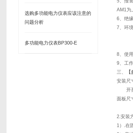
5
、
报
AM1
为
选购多功能电力仪表应该注意的
6
、
绝缘
问题分析
7
、
环境
多功能电力仪表BP300-E
8
、使用
9
、工作
三、
【
安装尺
开孔
面板尺寸：
2.
安装
1
）.