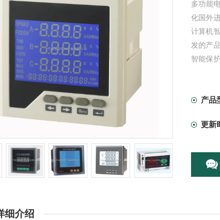
多功能电
化国外
计算机
发的产
智能保
与保护
关附件
产品
更新
详细介绍