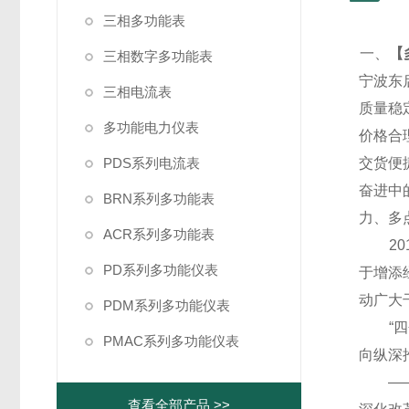
三相多功能表
一、
【
三相数字多功能表
宁波东
三相电流表
质量稳
多功能电力仪表
价格合
PDS系列电流表
交货便
奋进中
BRN系列多功能表
力、多
ACR系列多功能表
20
PD系列多功能仪表
于增添
动广大
PDM系列多功能仪表
“四个
PMAC系列多功能仪表
向纵深
——党
查看全部产品 >>