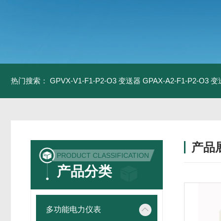
热门搜索：
GPVX-V1-F1-P2-O3 变送器
GPAX-A2-F1-P2-O3 
产品
PRODUCT CLASSIFICATION
产品分类
多功能电力仪表