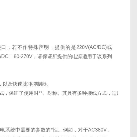
接口，若不作特殊声明，提供的是
220V(AC/DC)
或
/DC
：
80-270V
，请保证所提供的电源适用于该系列
，以及快速脉冲抑制器。
式，保证了使用时**、对称。其具有多种接线方式，适用
系统中需要的参数的*性。例如，对于AC380V、