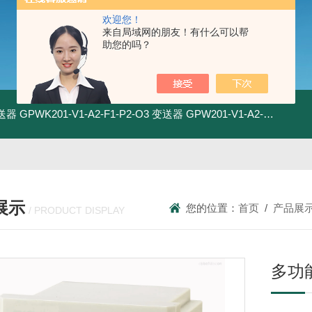
欢迎您！
来自局域网的朋友！有什么可以帮
助您的吗？
变送器
GPWK201-V1-A2-F1-P2-O3 变送器
GPW201-V1-A2-F1-P2-O3 变送器
展示
您的位置：
首页
/
产品展
/ PRODUCT DISPLAY
多功能