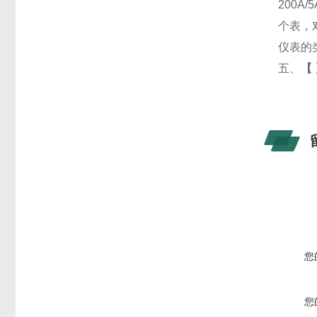
200
个表，
仪表的
五、
【
您
您