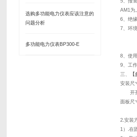
5
、
报
AM1
为
选购多功能电力仪表应该注意的
6
、
绝缘
问题分析
7
、
环境
多功能电力仪表BP300-E
8
、使用
9
、工作
三、
【
安装尺
开孔
面板尺寸：
2.
安装
1
）.