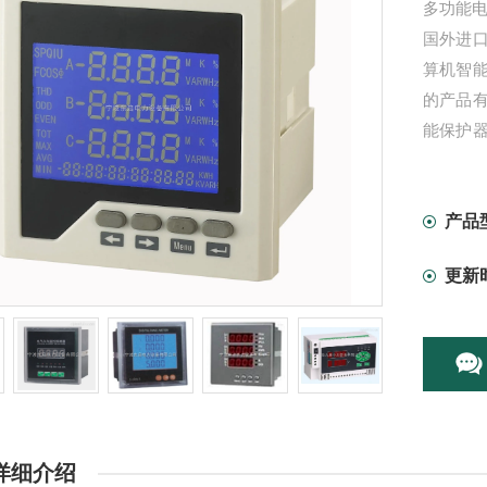
多功能电
国外进
算机智
的产品
能保护
保护开
附件等，
产品
更新
详细介绍