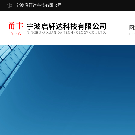
宁波启轩达科技有限公司
网
Ho