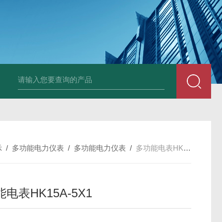
变送器GPV-V1-F1-P2-O3
变送器GPA-A2-F1-P2-O3
变送器 B
示
/
多功能电力仪表
/
多功能电力仪表
/
多功能电表HK15A-5X1
电表HK15A-5X1