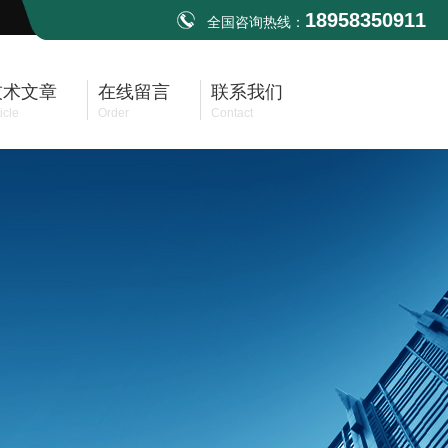
18958350911
全国咨询热线：
技术文章
在线留言
联系我们
icle
Order
Contact