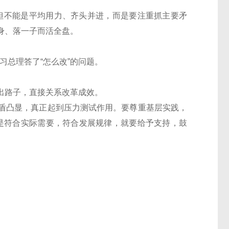
但不能是平均用力、齐头并进，而是要注重抓主要矛
身、落一子而活全盘。
总理答了“怎么改”的问题。
路子，直接关系改革成效。
盾凸显，真正起到压力测试作用。要尊重基层实践，
是符合实际需要，符合发展规律，就要给予支持，鼓