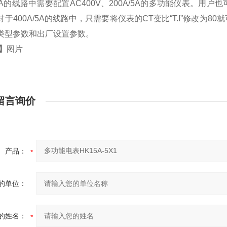
A/5A的线路中需要配置AC400V、200A/5A的多功能仪表
对于400A/5A的线路中，只需要将仪表的CT变比“T.I”修改
类型参数和出厂设置参数。
】
图片
留言询价
产品：
的单位：
的姓名：